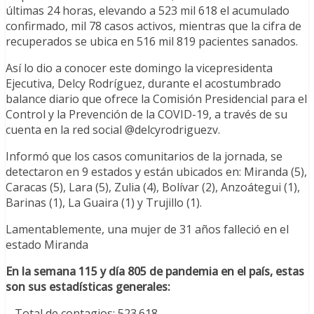
últimas 24 horas, elevando a 523 mil 618 el acumulado
confirmado, mil 78 casos activos, mientras que la cifra de
recuperados se ubica en 516 mil 819 pacientes sanados.
Así lo dio a conocer este domingo la vicepresidenta
Ejecutiva, Delcy Rodríguez, durante el acostumbrado
balance diario que ofrece la Comisión Presidencial para el
Control y la Prevención de la COVID-19, a través de su
cuenta en la red social @delcyrodriguezv.
Informó que los casos comunitarios de la jornada, se
detectaron en 9 estados y están ubicados en: Miranda (5),
Caracas (5), Lara (5), Zulia (4), Bolívar (2), Anzoátegui (1),
Barinas (1), La Guaira (1) y Trujillo (1).
Lamentablemente, una mujer de 31 años falleció en el
estado Miranda
En la semana 115 y día 805 de pandemia en el país, estas
son sus estadísticas generales:
– Total de contagios: 523.618