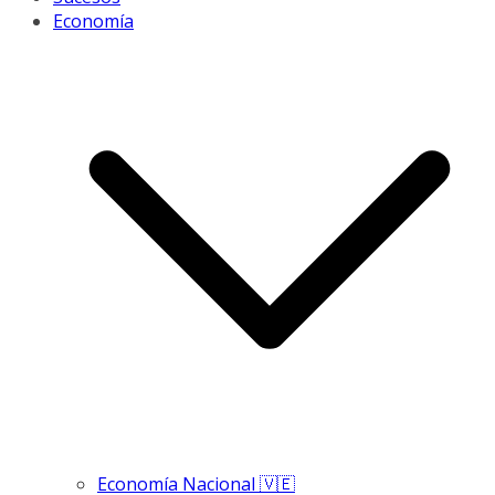
Economía
Economía Nacional 🇻🇪