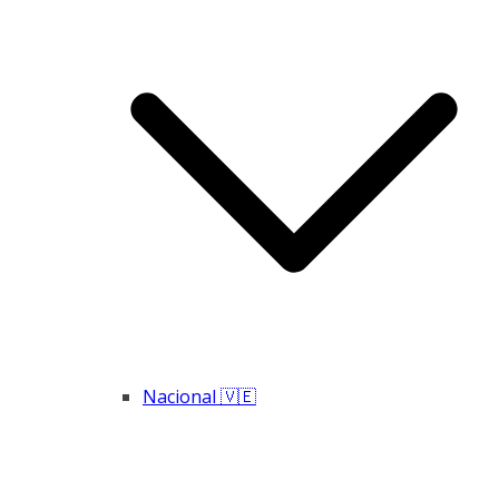
Nacional 🇻🇪