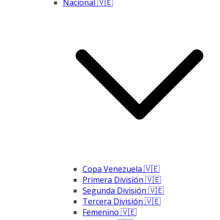
Nacional 🇻🇪
Copa Venezuela 🇻🇪
Primera División 🇻🇪
Segunda División 🇻🇪
Tercera División 🇻🇪
Femenino 🇻🇪