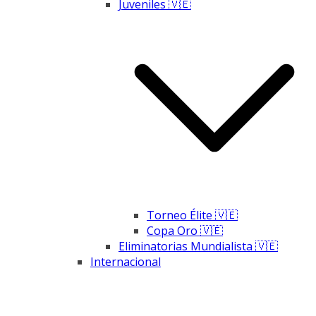
Juveniles 🇻🇪
Torneo Élite 🇻🇪
Copa Oro 🇻🇪
Eliminatorias Mundialista 🇻🇪
Internacional