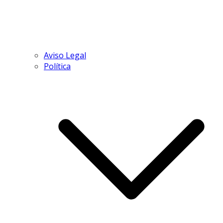
Aviso Legal
Política