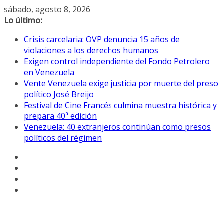
Saltar
sábado, agosto 8, 2026
al
Lo último:
contenido
Crisis carcelaria: OVP denuncia 15 años de
violaciones a los derechos humanos
Exigen control independiente del Fondo Petrolero
en Venezuela
Vente Venezuela exige justicia por muerte del preso
político José Breijo
Festival de Cine Francés culmina muestra histórica y
prepara 40ª edición
Venezuela: 40 extranjeros continúan como presos
políticos del régimen