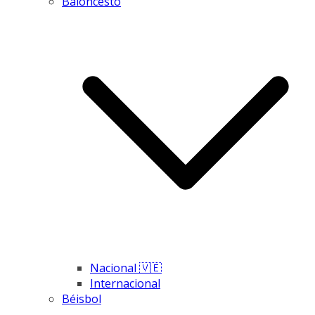
Baloncesto
Nacional 🇻🇪
Internacional
Béisbol