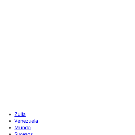
Zulia
Venezuela
Mundo
Sucesos