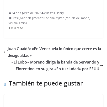
24 de agosto de 2022
Villasmil Henry
Brasil
,
Gabriela Jiménez
,
Nacionales
,
Perú
,
Viruela del mono
,
viruela símica
1 min read
Juan Guaidó: «En Venezuela lo único que crece es la
desigualdad»
«El Lobo» Moreno dirige la banda de Servando y
Florentino en su gira «En tu ciudad» por EEUU
También te puede gustar