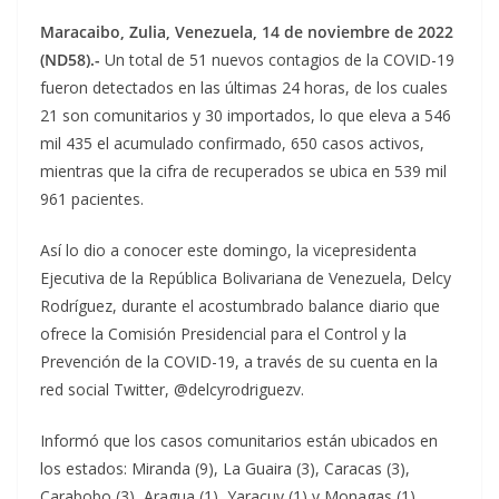
Maracaibo, Zulia, Venezuela, 14 de noviembre de 2022
(ND58).-
Un total de 51 nuevos contagios de la COVID-19
fueron detectados en las últimas 24 horas, de los cuales
21 son comunitarios y 30 importados, lo que eleva a 546
mil 435 el acumulado confirmado, 650 casos activos,
mientras que la cifra de recuperados se ubica en 539 mil
961 pacientes.
Así lo dio a conocer este domingo, la vicepresidenta
Ejecutiva de la República Bolivariana de Venezuela, Delcy
Rodríguez, durante el acostumbrado balance diario que
ofrece la Comisión Presidencial para el Control y la
Prevención de la COVID-19, a través de su cuenta en la
red social Twitter, @delcyrodriguezv.
Informó que los casos comunitarios están ubicados en
los estados: Miranda (9), La Guaira (3), Caracas (3),
Carabobo (3), Aragua (1), Yaracuy (1) y Monagas (1) .