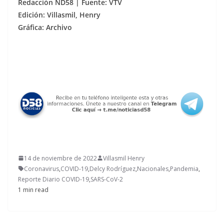
Redacción ND58 | Fuente: VTV
Edición: Villasmil, Henry
Gráfica: Archivo
14 de noviembre de 2022
Villasmil Henry
Coronavirus
,
COVID-19
,
Delcy Rodríguez
,
Nacionales
,
Pandemia
,
Reporte Diario COVID-19
,
SARS-CoV-2
1 min read