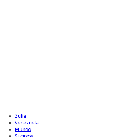
Zulia
Venezuela
Mundo
Sucesos