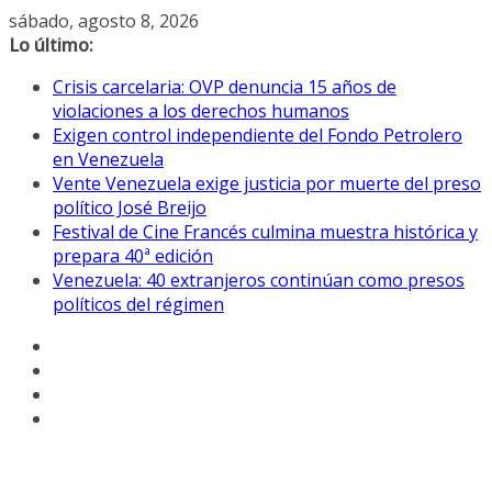
Saltar
sábado, agosto 8, 2026
al
Lo último:
contenido
Crisis carcelaria: OVP denuncia 15 años de
violaciones a los derechos humanos
Exigen control independiente del Fondo Petrolero
en Venezuela
Vente Venezuela exige justicia por muerte del preso
político José Breijo
Festival de Cine Francés culmina muestra histórica y
prepara 40ª edición
Venezuela: 40 extranjeros continúan como presos
políticos del régimen