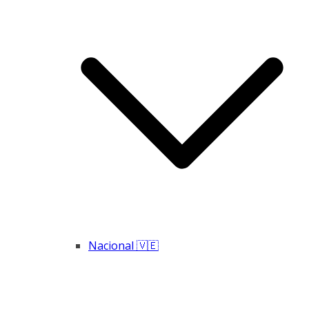
Nacional 🇻🇪