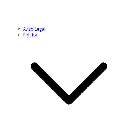
Aviso Legal
Política