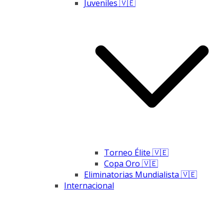
Juveniles 🇻🇪
Torneo Élite 🇻🇪
Copa Oro 🇻🇪
Eliminatorias Mundialista 🇻🇪
Internacional