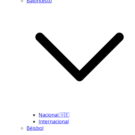
Baloncesto
Nacional 🇻🇪
Internacional
Béisbol