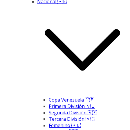
Nacional 🇻🇪
Copa Venezuela 🇻🇪
Primera División 🇻🇪
Segunda División 🇻🇪
Tercera División 🇻🇪
Femenino 🇻🇪