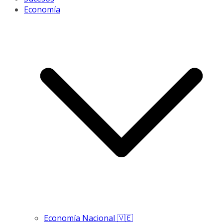
Economía
Economía Nacional 🇻🇪