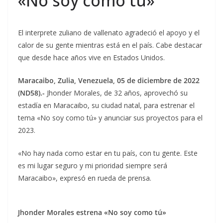
«No soy como tú»
El interprete zuliano de vallenato agradeció el apoyo y el
calor de su gente mientras está en el país. Cabe destacar
que desde hace años vive en Estados Unidos.
Maracaibo, Zulia, Venezuela, 05 de diciembre de 2022
(ND58).-
Jhonder Morales, de 32 años, aprovechó su
estadía en Maracaibo, su ciudad natal, para estrenar el
tema «No soy como tú» y anunciar sus proyectos para el
2023.
«No hay nada como estar en tu país, con tu gente. Este
es mi lugar seguro y mi prioridad siempre será
Maracaibo», expresó en rueda de prensa.
Jhonder Morales estrena «No soy como tú»