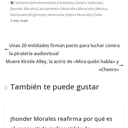
Cantantes
,
Entretenimiento
,
Farándula
,
Género Vallenato
,
Jhonder Morales
,
Lanzamientos Musicales
,
Maracaibo
,
Música
,
Nacionales
,
Regionales
,
Venezuela
,
Videos Musicales
,
Zulia
2 min read
Unas 20 entidades firman pacto para luchar contra
la piratería audiovisual
Muere Kirstie Alley, la actriz de «Mira quién habla» y
«Cheers»
También te puede gustar
Jhonder Morales reafirma por qué es