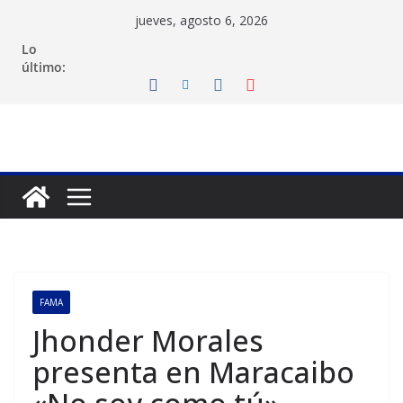
Saltar
jueves, agosto 6, 2026
al
Lo
contenido
último:
FAMA
Jhonder Morales
presenta en Maracaibo