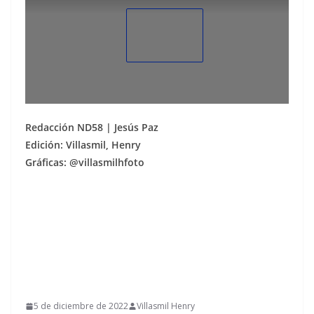
Redacción ND58 | Jesús Paz
Edición: Villasmil, Henry
Gráficas: @villasmilhfoto
5 de diciembre de 2022
Villasmil Henry