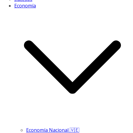
Economía
Economía Nacional 🇻🇪