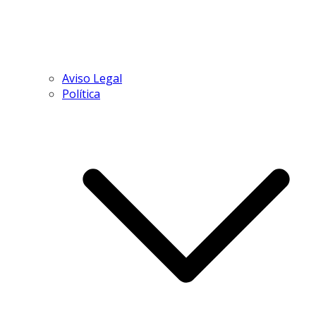
Aviso Legal
Política