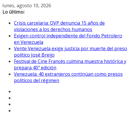
Saltar
lunes, agosto 10, 2026
al
Lo último:
contenido
Crisis carcelaria: OVP denuncia 15 años de
violaciones a los derechos humanos
Exigen control independiente del Fondo Petrolero
en Venezuela
Vente Venezuela exige justicia por muerte del preso
político José Breijo
Festival de Cine Francés culmina muestra histórica y
prepara 40ª edición
Venezuela: 40 extranjeros continúan como presos
políticos del régimen