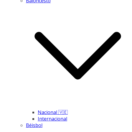
Baloncesto
Nacional 🇻🇪
Internacional
Béisbol