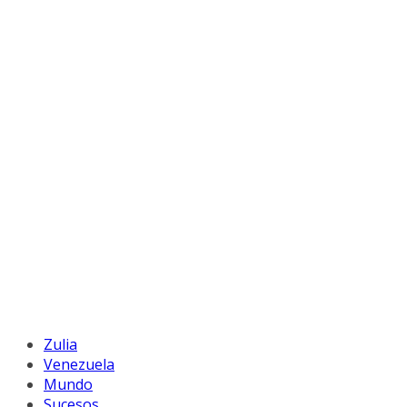
Zulia
Venezuela
Mundo
Sucesos