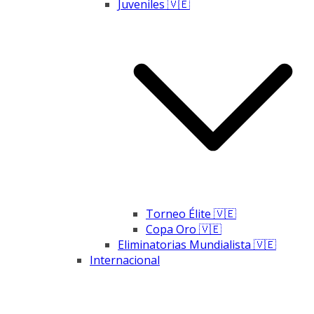
Juveniles 🇻🇪
Torneo Élite 🇻🇪
Copa Oro 🇻🇪
Eliminatorias Mundialista 🇻🇪
Internacional