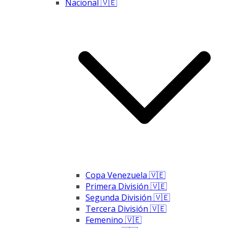
Nacional 🇻🇪
Copa Venezuela 🇻🇪
Primera División 🇻🇪
Segunda División 🇻🇪
Tercera División 🇻🇪
Femenino 🇻🇪