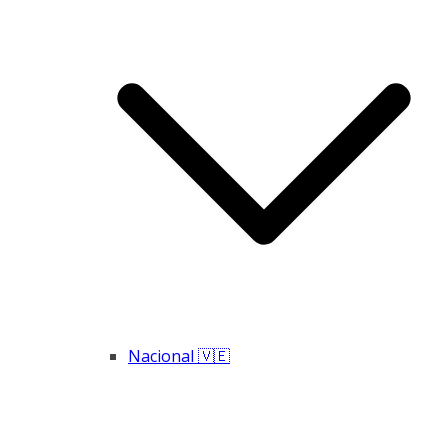
Nacional 🇻🇪