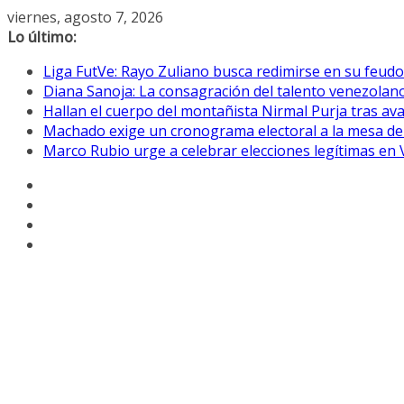
Saltar
viernes, agosto 7, 2026
al
Lo último:
contenido
Liga FutVe: Rayo Zuliano busca redimirse en su feudo
Diana Sanoja: La consagración del talento venezolano
Hallan el cuerpo del montañista Nirmal Purja tras av
Machado exige un cronograma electoral a la mesa de
Marco Rubio urge a celebrar elecciones legítimas en