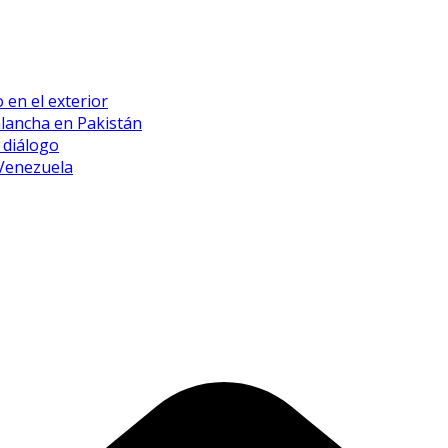
 en el exterior
alancha en Pakistán
 diálogo
 Venezuela