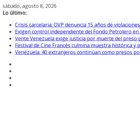
Saltar
sábado, agosto 8, 2026
al
Lo último:
contenido
Crisis carcelaria: OVP denuncia 15 años de violacion
Exigen control independiente del Fondo Petrolero en
Vente Venezuela exige justicia por muerte del preso p
Festival de Cine Francés culmina muestra histórica y 
Venezuela: 40 extranjeros continúan como presos pol