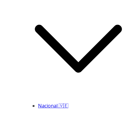
Nacional 🇻🇪