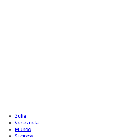
Zulia
Venezuela
Mundo
Sucesos