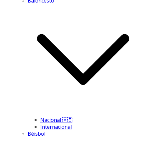
Baloncesto
Nacional 🇻🇪
Internacional
Béisbol