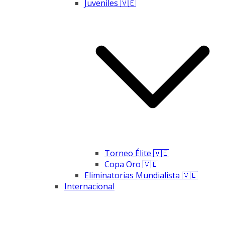
Juveniles 🇻🇪
Torneo Élite 🇻🇪
Copa Oro 🇻🇪
Eliminatorias Mundialista 🇻🇪
Internacional