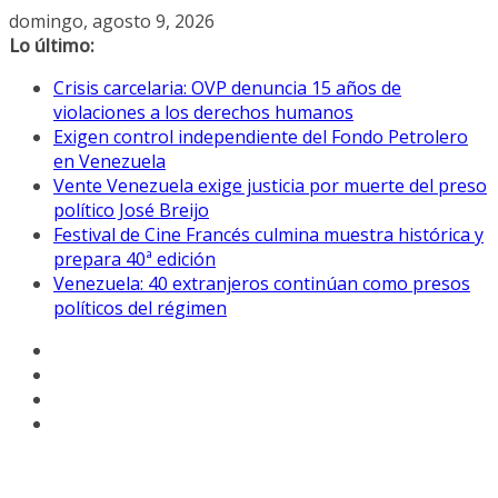
Saltar
domingo, agosto 9, 2026
al
Lo último:
contenido
Crisis carcelaria: OVP denuncia 15 años de
violaciones a los derechos humanos
Exigen control independiente del Fondo Petrolero
en Venezuela
Vente Venezuela exige justicia por muerte del preso
político José Breijo
Festival de Cine Francés culmina muestra histórica y
prepara 40ª edición
Venezuela: 40 extranjeros continúan como presos
políticos del régimen