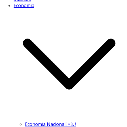
Economía
Economía Nacional 🇻🇪