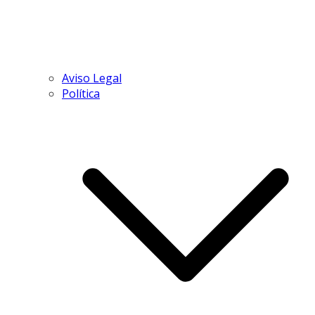
Aviso Legal
Política