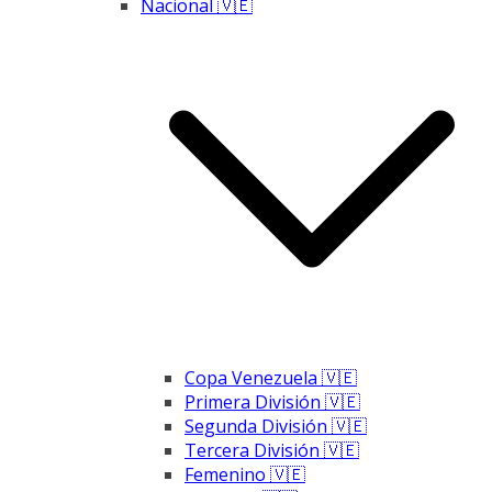
Nacional 🇻🇪
Copa Venezuela 🇻🇪
Primera División 🇻🇪
Segunda División 🇻🇪
Tercera División 🇻🇪
Femenino 🇻🇪