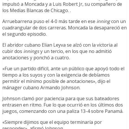
impulsó a Moncada y a Luis Robert Jr, su compañero de
los Medias Blancas de Chicago. .
Arruebarrena puso el 4-0 más tarde en ese
inning
con un
cuadrangular de dos carreras. Moncada la desapareció en
el segundo episodio.
El abridor cubano Elian Leyva se alzó con la victoria al
cubir dos
innings
y un tercio, en los que no admitió
anotaciones y ponchó a cuatro.
«Fue un partido difícil, ante un público que apoyó todo el
tiempo a los suyos y con la exigencia de debíamos
permitir el mínimo posible de anotaciones», dijo el
mánager cubano Armando Johnson.
Johnson clamó por paciencia para que sus bateadores
entrasen en ritmo. Fue lo que ocurrió en los últimos dos
juegos, comenzando con una paliza 13-4 sobre Panamá.
«Siempre dijimos que el equipo terminaría por
responder», afirmó Johnson.