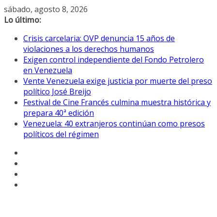
Saltar
sábado, agosto 8, 2026
al
Lo último:
contenido
Crisis carcelaria: OVP denuncia 15 años de
violaciones a los derechos humanos
Exigen control independiente del Fondo Petrolero
en Venezuela
Vente Venezuela exige justicia por muerte del preso
político José Breijo
Festival de Cine Francés culmina muestra histórica y
prepara 40ª edición
Venezuela: 40 extranjeros continúan como presos
políticos del régimen