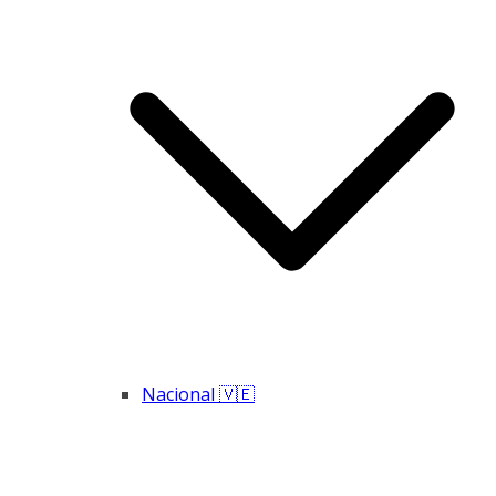
Nacional 🇻🇪