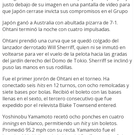
justo debajo de su imagen en una pantalla de video para
que Japón cerrase invicta sus compromisos en el Grupo
Japón ganó a Australia con abultada pizarra de 7-1.
Ohtani terminó la noche con cuatro impulsadas.
Ohtani prendió una curva que se quedó colgado del
lanzador derrotado Will Sherriff, quien ni se inmutó en
voltearse para ver el vuelo de la pelota hacia las gradas
del jardín derecho del Domo de Tokio. Sherriff se inclinó y
puso las manos en sus rodillas.
Fue el primer jonrón de Ohtani en el torneo. Ha
conectado seis
hits
en 12 turnos, con ocho remolcadas y
siete bases por bolas. Recibió el boleto con las bases
llenas en el sexto, el tercero consecutivo que fue
expedido por el relevista Blake Townsend entered.
Yoshinobu Yamamoto recetó ocho ponches en cuatro
innings
en blanco, permitiendo un
hit
y sin boletos.
Promedió 95.2 mph con su recta. Yamamoto fue el