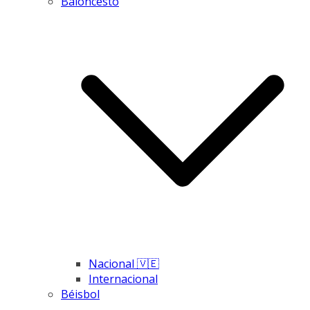
Baloncesto
Nacional 🇻🇪
Internacional
Béisbol