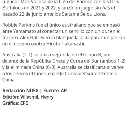
Jugador Más Valioso de la Liga del Pacífico con los Orix
Buffaloes en 2021 y 2022, y lanzó un juego sin
hits
el
pasado 22 de junio ante los Saitama Seibu Lions.
Robbie Perkins fue el único australiano que se embasó
ante Yamamato al conectar un sencillo con un
out
en el
tercero. Alex Hall evitó la blanqueda al disparar un jonrón
en el noveno contra Hiroto Takahashi.
Australia (2-1) se ubica segunda en el Grupo B, por
delante de la República Checa y Corea del Sur (ambos 1-2)
y la eliminada China (0-3). Australia se clasificaría si vence
a los checos el lunes, cuando Corea del Sur enfrente a
China.
Redacción ND58 | Fuente: AP
Edición: Villasmil, Henry
Gráfica: EFE