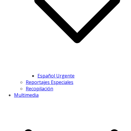
Español Urgente
Reportajes Especiales
Recopilación
Multimedia