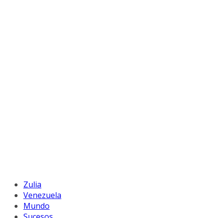
Zulia
Venezuela
Mundo
Sucesos