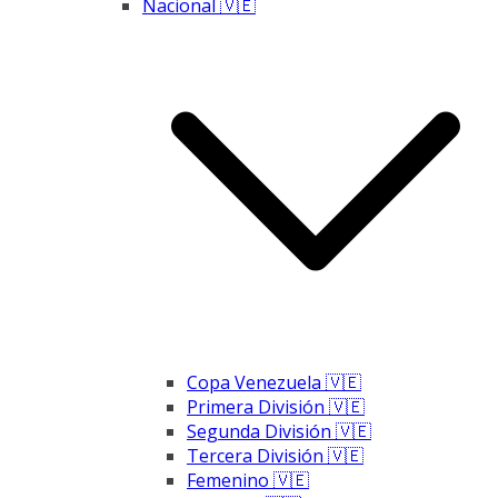
Nacional 🇻🇪
Copa Venezuela 🇻🇪
Primera División 🇻🇪
Segunda División 🇻🇪
Tercera División 🇻🇪
Femenino 🇻🇪