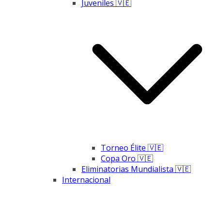
Juveniles 🇻🇪
Torneo Élite 🇻🇪
Copa Oro 🇻🇪
Eliminatorias Mundialista 🇻🇪
Internacional