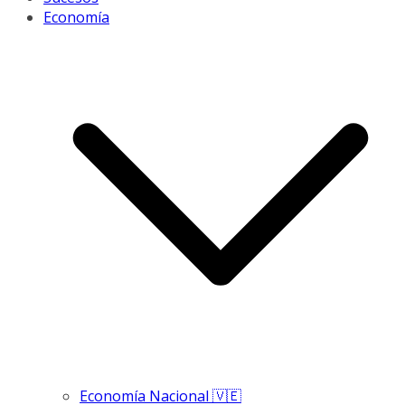
Economía
Economía Nacional 🇻🇪