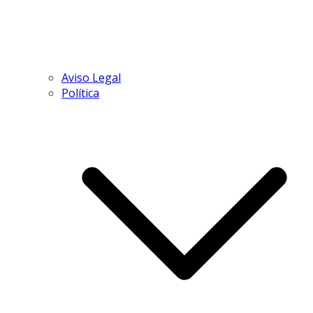
Aviso Legal
Política