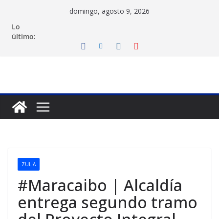
Saltar
domingo, agosto 9, 2026
al
Lo
contenido
último:
ZULIA
#Maracaibo | Alcaldía
entrega segundo tramo