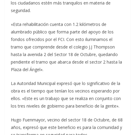
los ciudadanos estén más tranquilos en materia de
seguridad.
«Esta rehabilitación cuenta con 1.2 kilómetros de
alumbrado público que forma parte del apoyo de los
fondos ofrecidos por el FCI. Con esto iluminamos el
tramo que comprende desde el colegio J.J Thompson
hasta la avenida 2 del Sector 18 de Octubre, quedando
pendiente el tramo que abarca desde el sector 2 hasta la
Plaza del Ángel».
La Autoridad Municipal expresó que lo significativo de la
obra es el tiempo que tenían los vecinos esperando por
ellos. «Este es un trabajo que se realiza en conjunto con
los tres niveles de gobierno para beneficio de la gente».
Hugo Fuenmayor, vecino del sector 18 de Octubre, de 68
años, expresó que este beneficio es para la comunidad y
se transforma en seguridad para todos.