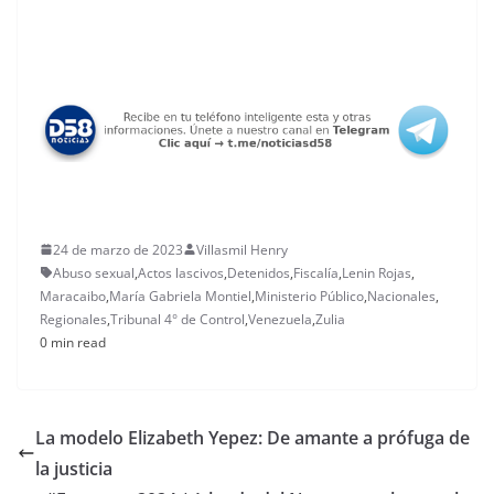
24 de marzo de 2023
Villasmil Henry
Abuso sexual
,
Actos lascivos
,
Detenidos
,
Fiscalía
,
Lenin Rojas
,
Maracaibo
,
María Gabriela Montiel
,
Ministerio Público
,
Nacionales
,
Regionales
,
Tribunal 4° de Control
,
Venezuela
,
Zulia
0 min read
La modelo Elizabeth Yepez: De amante a prófuga de
la justicia