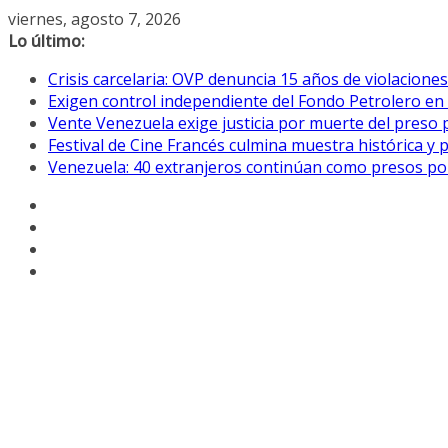
Saltar
viernes, agosto 7, 2026
al
Lo último:
contenido
Crisis carcelaria: OVP denuncia 15 años de violacion
Exigen control independiente del Fondo Petrolero en
Vente Venezuela exige justicia por muerte del preso p
Festival de Cine Francés culmina muestra histórica y 
Venezuela: 40 extranjeros continúan como presos pol