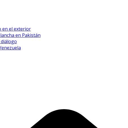
 en el exterior
alancha en Pakistán
 diálogo
 Venezuela