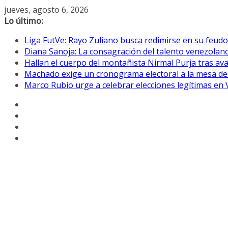
Saltar
jueves, agosto 6, 2026
al
Lo último:
contenido
Liga FutVe: Rayo Zuliano busca redimirse en su feudo
Diana Sanoja: La consagración del talento venezolano
Hallan el cuerpo del montañista Nirmal Purja tras av
Machado exige un cronograma electoral a la mesa de
Marco Rubio urge a celebrar elecciones legítimas en