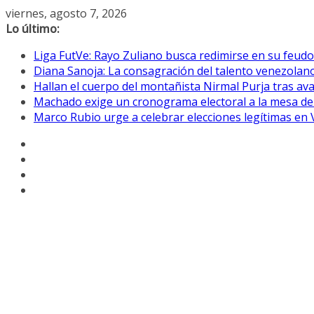
Saltar
viernes, agosto 7, 2026
al
Lo último:
contenido
Liga FutVe: Rayo Zuliano busca redimirse en su feudo
Diana Sanoja: La consagración del talento venezolano
Hallan el cuerpo del montañista Nirmal Purja tras av
Machado exige un cronograma electoral a la mesa de
Marco Rubio urge a celebrar elecciones legítimas en