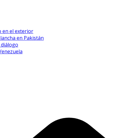
 en el exterior
alancha en Pakistán
 diálogo
 Venezuela