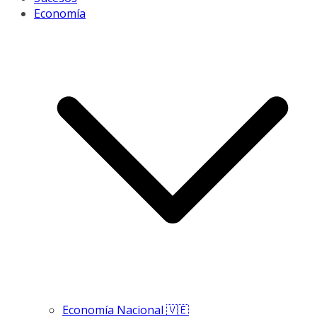
Economía
Economía Nacional 🇻🇪