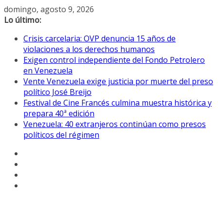
Saltar
domingo, agosto 9, 2026
al
Lo último:
contenido
Crisis carcelaria: OVP denuncia 15 años de
violaciones a los derechos humanos
Exigen control independiente del Fondo Petrolero
en Venezuela
Vente Venezuela exige justicia por muerte del preso
político José Breijo
Festival de Cine Francés culmina muestra histórica y
prepara 40ª edición
Venezuela: 40 extranjeros continúan como presos
políticos del régimen