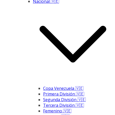
Nacional 🇻🇪
Copa Venezuela 🇻🇪
Primera División 🇻🇪
Segunda División 🇻🇪
Tercera División 🇻🇪
Femenino 🇻🇪