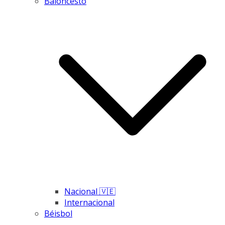
Baloncesto
Nacional 🇻🇪
Internacional
Béisbol