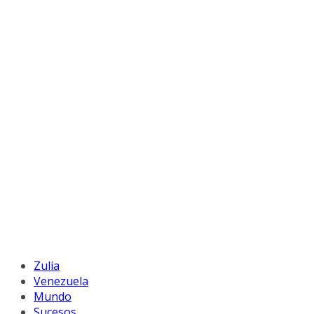
Zulia
Venezuela
Mundo
Sucesos