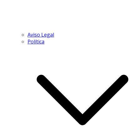
Aviso Legal
Política