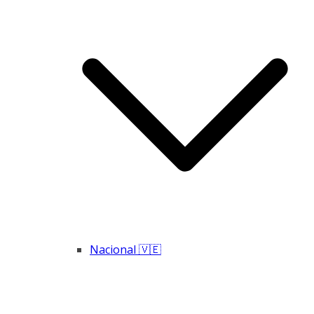
Nacional 🇻🇪