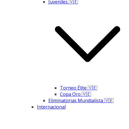
Juveniles 🇻🇪
Torneo Élite 🇻🇪
Copa Oro 🇻🇪
Eliminatorias Mundialista 🇻🇪
Internacional