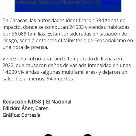
— Nicolás Maduro (@NicolasMaduro)
May 26,
2023
En Caracas, las autoridades identificaron 394 zonas de
impacto, donde se computan 24.533 viviendas habitadas
por 36.089 familias. Están consideradas en situación de
riesgo, señaló entonces el Ministerio de Ecosocialismo en
una nota de prensa.
Venezuela sufrió una fuerte temporada de lluvias en
2022, que causaron daños de variada intensidad en unas
14.000 viviendas -algunas multifamiliares- y dejaron un
saldo de, al menos, 94 muertos.
Redacción ND58 | El Nacional
Edición: Áñez, Caren
Gráfica: Cortesía