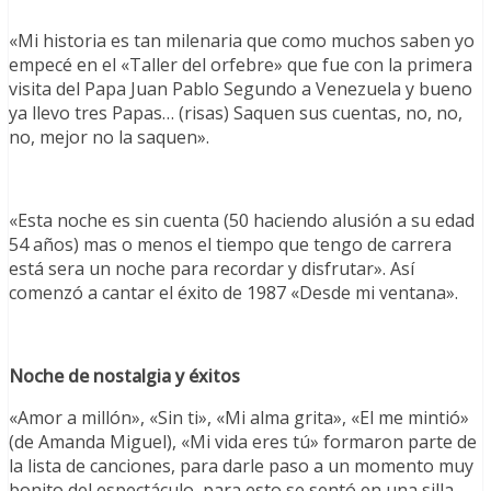
«Mi historia es tan milenaria que como muchos saben yo
empecé en el «Taller del orfebre» que fue con la primera
visita del Papa Juan Pablo Segundo a Venezuela y bueno
ya llevo tres Papas… (risas) Saquen sus cuentas, no, no,
no, mejor no la saquen».
«Esta noche es sin cuenta (50 haciendo alusión a su edad
54 años) mas o menos el tiempo que tengo de carrera
está sera un noche para recordar y disfrutar». Así
comenzó a cantar el éxito de 1987 «Desde mi ventana».
Noche de nostalgia y éxitos
«Amor a millón», «Sin ti», «Mi alma grita», «El me mintió»
(de Amanda Miguel), «Mi vida eres tú» formaron parte de
la lista de canciones, para darle paso a un momento muy
bonito del espectáculo, para esto se sentó en una silla