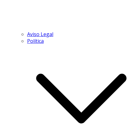
Aviso Legal
Política