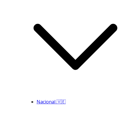
Nacional 🇻🇪