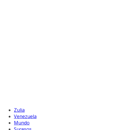
Zulia
Venezuela
Mundo
Sucesos