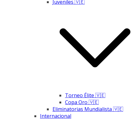
Juveniles 🇻🇪
Torneo Élite 🇻🇪
Copa Oro 🇻🇪
Eliminatorias Mundialista 🇻🇪
Internacional