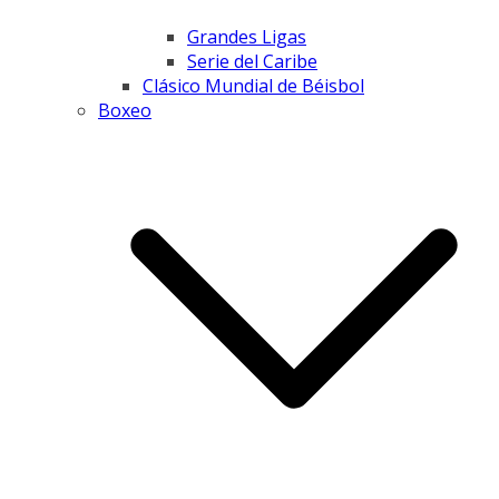
Grandes Ligas
Serie del Caribe
Clásico Mundial de Béisbol
Boxeo