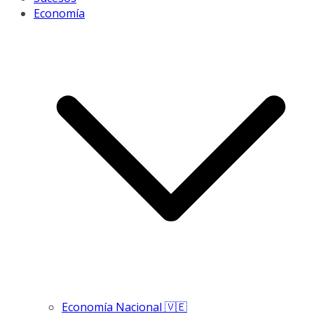
Economía
Economía Nacional 🇻🇪