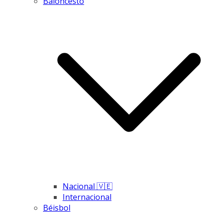
Baloncesto
Nacional 🇻🇪
Internacional
Béisbol