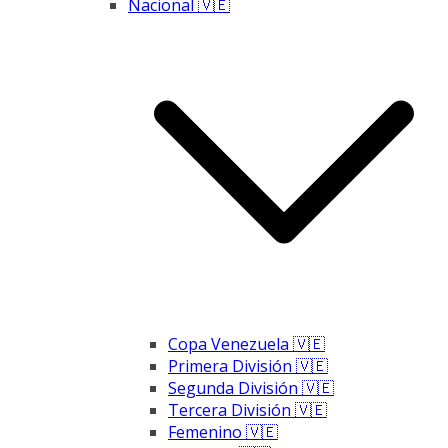
Nacional 🇻🇪
Copa Venezuela 🇻🇪
Primera División 🇻🇪
Segunda División 🇻🇪
Tercera División 🇻🇪
Femenino 🇻🇪