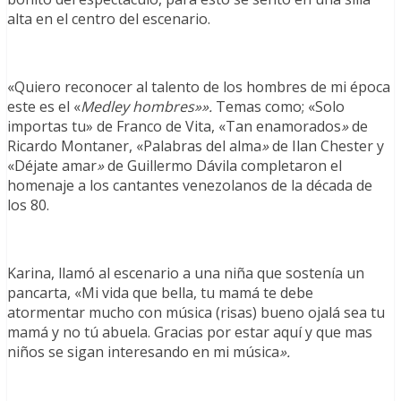
alta en el centro del escenario.
«Quiero reconocer al talento de los hombres de mi época
este es el «
Medley hombres»».
Temas como; «Solo
importas tu» de Franco de Vita, «Tan enamorados
»
de
Ricardo Montaner, «Palabras del alma
»
de Ilan Chester y
«Déjate amar
»
de Guillermo Dávila completaron el
homenaje a los cantantes venezolanos de la década de
los 80.
Karina, llamó al escenario a una niña que sostenía un
pancarta, «Mi vida que bella, tu mamá te debe
atormentar mucho con música (risas) bueno ojalá sea tu
mamá y no tú abuela. Gracias por estar aquí y que mas
niños se sigan interesando en mi música
».