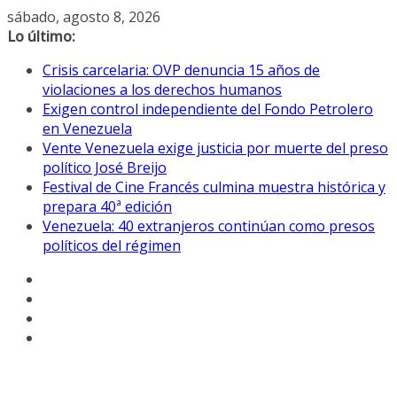
Saltar
sábado, agosto 8, 2026
al
Lo último:
contenido
Crisis carcelaria: OVP denuncia 15 años de
violaciones a los derechos humanos
Exigen control independiente del Fondo Petrolero
en Venezuela
Vente Venezuela exige justicia por muerte del preso
político José Breijo
Festival de Cine Francés culmina muestra histórica y
prepara 40ª edición
Venezuela: 40 extranjeros continúan como presos
políticos del régimen