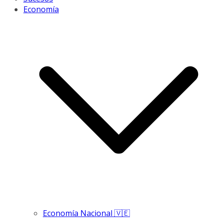
Economía
Economía Nacional 🇻🇪