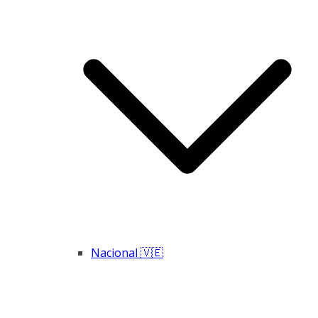
Nacional 🇻🇪