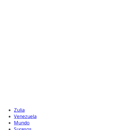
Zulia
Venezuela
Mundo
Sucesos