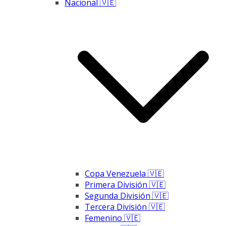
Nacional 🇻🇪
Copa Venezuela 🇻🇪
Primera División 🇻🇪
Segunda División 🇻🇪
Tercera División 🇻🇪
Femenino 🇻🇪