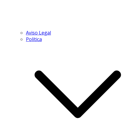
Aviso Legal
Política