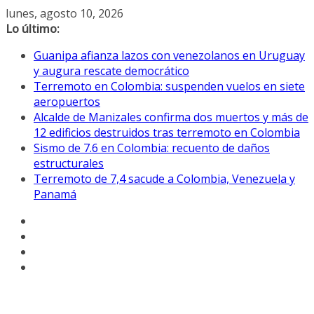
Saltar
lunes, agosto 10, 2026
al
Lo último:
contenido
Guanipa afianza lazos con venezolanos en Uruguay
y augura rescate democrático
Terremoto en Colombia: suspenden vuelos en siete
aeropuertos
Alcalde de Manizales confirma dos muertos y más de
12 edificios destruidos tras terremoto en Colombia
Sismo de 7.6 en Colombia: recuento de daños
estructurales
Terremoto de 7,4 sacude a Colombia, Venezuela y
Panamá