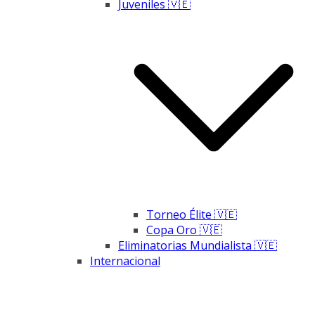
Juveniles 🇻🇪
Torneo Élite 🇻🇪
Copa Oro 🇻🇪
Eliminatorias Mundialista 🇻🇪
Internacional