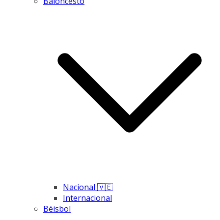
Baloncesto
Nacional 🇻🇪
Internacional
Béisbol