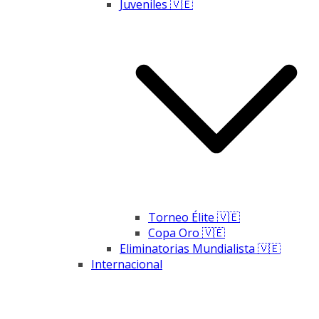
Juveniles 🇻🇪
Torneo Élite 🇻🇪
Copa Oro 🇻🇪
Eliminatorias Mundialista 🇻🇪
Internacional