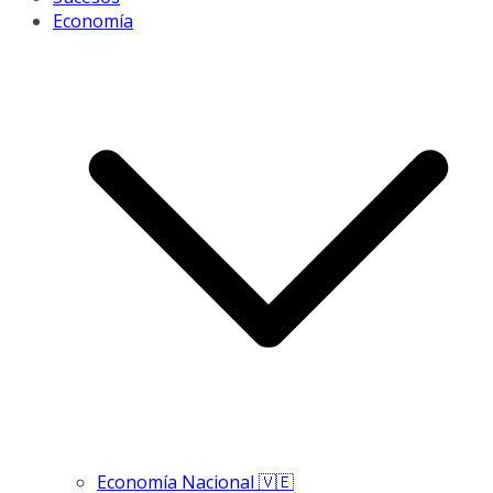
Economía
Economía Nacional 🇻🇪