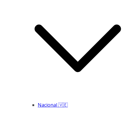
Nacional 🇻🇪