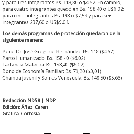
y para tres integrantes Bs. 118,80 o $4,52. En cambio,
para cuatro integrantes quedó en Bs. 158,40 o U$6,02;
para cinco integrantes Bs. 198 o $7,53 y para seis
integrantes 237,60 o US$9,04.
Los demás programas de protección quedaron de la
siguiente manera:
Bono Dr. José Gregorio Hernández: Bs. 118 ($4.52)
Parto Humanizado: Bs. 158,40 ($6,02)
Lactancia Materna: Bs. 158,40 ($6,02)
Bono de Economía Familiar: Bs. 79,20 ($3,01)
Chamba juvenil y Somos Venezuela: Bs. 148,50 ($5,63)
Redacción ND58 | NDP
Edición: Áñez, Caren
Gráfica: Cortesía