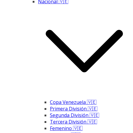
Nacional 🇻🇪
Copa Venezuela 🇻🇪
Primera División 🇻🇪
Segunda División 🇻🇪
Tercera División 🇻🇪
Femenino 🇻🇪