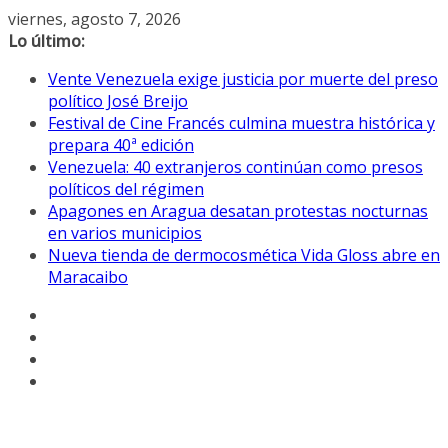
Saltar
viernes, agosto 7, 2026
al
Lo último:
contenido
Vente Venezuela exige justicia por muerte del preso
político José Breijo
Festival de Cine Francés culmina muestra histórica y
prepara 40ª edición
Venezuela: 40 extranjeros continúan como presos
políticos del régimen
Apagones en Aragua desatan protestas nocturnas
en varios municipios
Nueva tienda de dermocosmética Vida Gloss abre en
Maracaibo