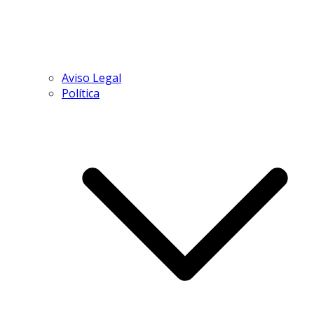
Aviso Legal
Política