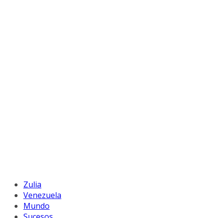
Zulia
Venezuela
Mundo
Sucesos