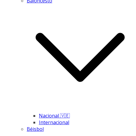
Baloncesto
Nacional 🇻🇪
Internacional
Béisbol