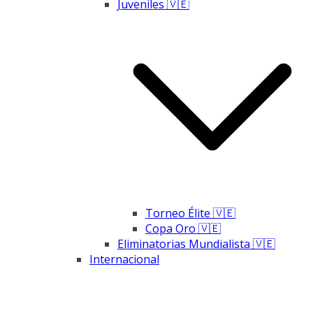
Juveniles 🇻🇪
Torneo Élite 🇻🇪
Copa Oro 🇻🇪
Eliminatorias Mundialista 🇻🇪
Internacional