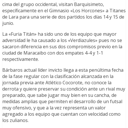
cima del grupo occidental, visitan Barquisimeto,
específicamente en el Gimnasio «Los Horcones» a Titanes
de Lara para una serie de dos partidos los días 14 y 15 de
junio.
La «Furia Titán» ha sido uno de los equipo que mayor
adversidad le ha causado a los «Verdiazules» pues no se
sacaron diferencia en sus dos compromisos previo en la
ciudad de Maracaibo con dos empates 4-4 y 1-1
respectivamente.
Bárbaros actual líder invicto llega a esta penúltima fecha
de la fase regular con la clasificación alcanzada en la
jornada previa ante Atlético Cocorote, no conoce la
derrota y quiere preservar su condición ante un rival muy
preparado, que sabe jugar muy bien en su cancha, de
medidas amplias que permiten el desarrollo de un futsal
muy ofensivo, y que a la vez representa un valor
agregado a los equipo que cuentan con velocidad como
los zulianos.