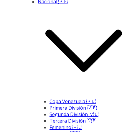
Nacional 🇻🇪
Copa Venezuela 🇻🇪
Primera División 🇻🇪
Segunda División 🇻🇪
Tercera División 🇻🇪
Femenino 🇻🇪