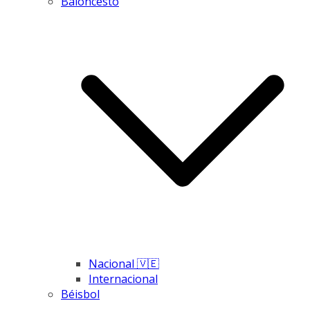
Baloncesto
Nacional 🇻🇪
Internacional
Béisbol