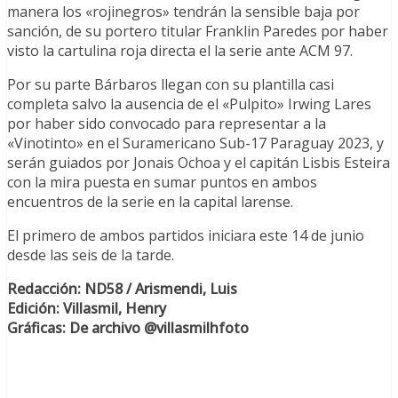
manera los «rojinegros» tendrán la sensible baja por
sanción, de su portero titular Franklin Paredes por haber
visto la cartulina roja directa el la serie ante ACM 97.
Por su parte Bárbaros llegan con su plantilla casi
completa salvo la ausencia de el «Pulpito» Irwing Lares
por haber sido convocado para representar a la
«Vinotinto» en el Suramericano Sub-17 Paraguay 2023, y
serán guiados por Jonais Ochoa y el capitán Lisbis Esteira
con la mira puesta en sumar puntos en ambos
encuentros de la serie en la capital larense.
El primero de ambos partidos iniciara este 14 de junio
desde las seis de la tarde.
Redacción: ND58 / Arismendi, Luis
Edición: Villasmil, Henry
Gráficas: De archivo @villasmilhfoto