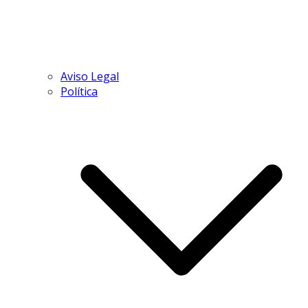
Aviso Legal
Política