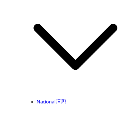
Nacional 🇻🇪