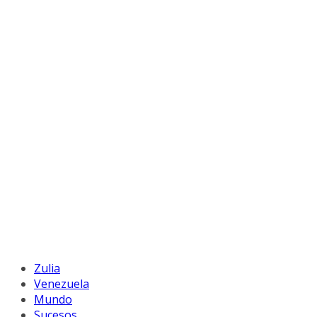
Zulia
Venezuela
Mundo
Sucesos