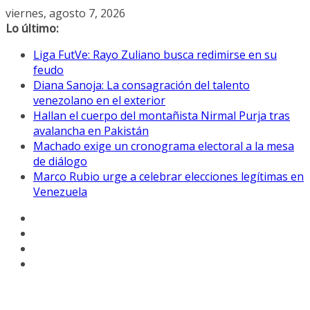
Saltar
viernes, agosto 7, 2026
al
Lo último:
contenido
Liga FutVe: Rayo Zuliano busca redimirse en su
feudo
Diana Sanoja: La consagración del talento
venezolano en el exterior
Hallan el cuerpo del montañista Nirmal Purja tras
avalancha en Pakistán
Machado exige un cronograma electoral a la mesa
de diálogo
Marco Rubio urge a celebrar elecciones legítimas en
Venezuela