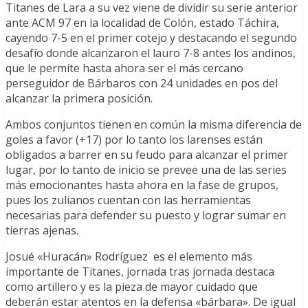
Titanes de Lara a su vez viene de dividir su serie anterior
ante ACM 97 en la localidad de Colón, estado Táchira,
cayendo 7-5 en el primer cotejo y destacando el segundo
desafío donde alcanzaron el lauro 7-8 antes los andinos,
que le permite hasta ahora ser el más cercano
perseguidor de Bárbaros con 24 unidades en pos del
alcanzar la primera posición.
Ambos conjuntos tienen en común la misma diferencia de
goles a favor (+17) por lo tanto los larenses están
obligados a barrer en su feudo para alcanzar el primer
lugar, por lo tanto de inicio se prevee una de las series
más emocionantes hasta ahora en la fase de grupos,
pues los zulianos cuentan con las herramientas
necesarias para defender su puesto y lograr sumar en
tierras ajenas.
Josué «Huracán» Rodríguez es el elemento más
importante de Titanes, jornada tras jornada destaca
como artillero y es la pieza de mayor cuidado que
deberán estar atentos en la defensa «bárbara». De igual