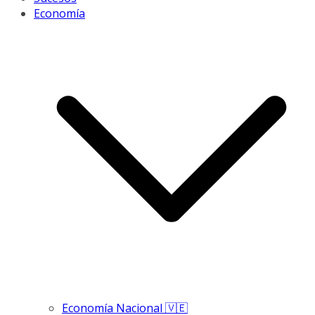
Economía
Economía Nacional 🇻🇪