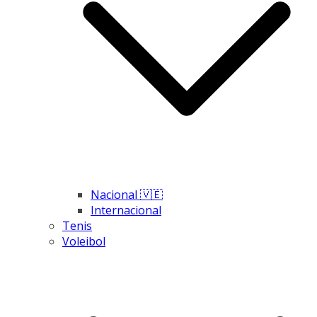
Nacional 🇻🇪
Internacional
Tenis
Voleibol