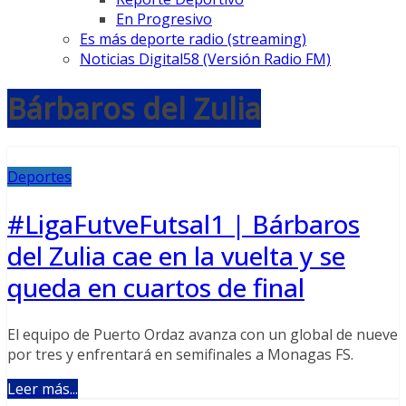
En Progresivo
Es más deporte radio (streaming)
Noticias Digital58 (Versión Radio FM)
Bárbaros del Zulia
Deportes
#LigaFutveFutsal1 | Bárbaros
del Zulia cae en la vuelta y se
queda en cuartos de final
El equipo de Puerto Ordaz avanza con un global de nueve
por tres y enfrentará en semifinales a Monagas FS.
Leer más...