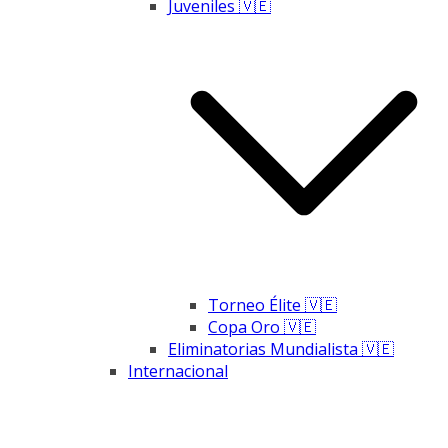
Juveniles 🇻🇪
Torneo Élite 🇻🇪
Copa Oro 🇻🇪
Eliminatorias Mundialista 🇻🇪
Internacional