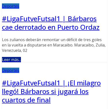
Deportes
#LigaFutveFutsal1 | Bárbaros
cae derrotado en Puerto Ordaz
Los zulianos deberán remontar un déficit de tres goles
en la vuelta a disputarse en Maracaibo. Maracaibo, Zulia,
Venezuela, 02
Leer más...
Deportes
#LigaFutveFutsal1 | ¡El milagro
llegó! Bárbaros si jugará los
cuartos de final