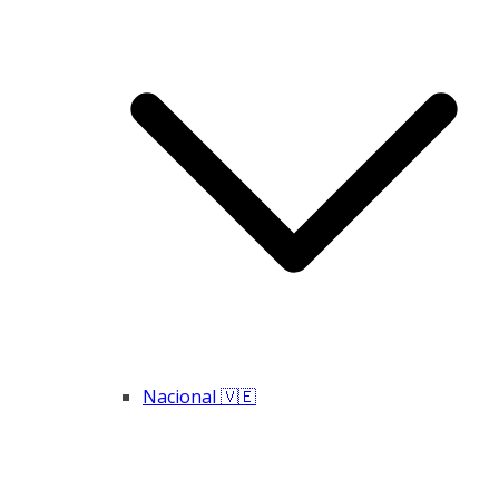
Nacional 🇻🇪