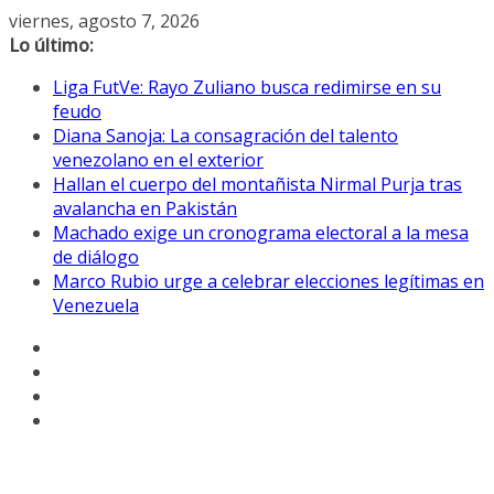
Saltar
viernes, agosto 7, 2026
al
Lo último:
contenido
Liga FutVe: Rayo Zuliano busca redimirse en su
feudo
Diana Sanoja: La consagración del talento
venezolano en el exterior
Hallan el cuerpo del montañista Nirmal Purja tras
avalancha en Pakistán
Machado exige un cronograma electoral a la mesa
de diálogo
Marco Rubio urge a celebrar elecciones legítimas en
Venezuela