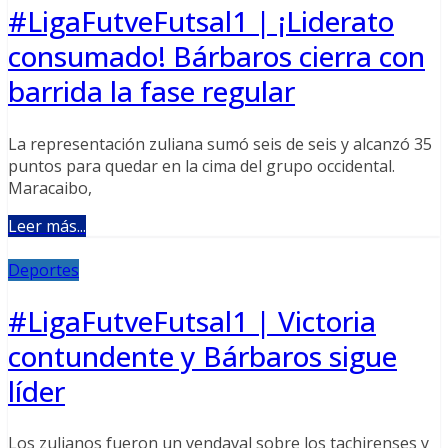
#LigaFutveFutsal1 | ¡Liderato
consumado! Bárbaros cierra con
barrida la fase regular
La representación zuliana sumó seis de seis y alcanzó 35
puntos para quedar en la cima del grupo occidental.
Maracaibo,
Leer más...
Deportes
#LigaFutveFutsal1 | Victoria
contundente y Bárbaros sigue
líder
Los zulianos fueron un vendaval sobre los tachirenses y