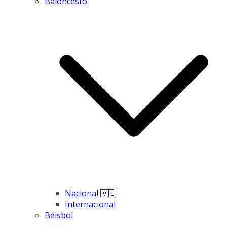
Baloncesto
Nacional 🇻🇪
Internacional
Béisbol