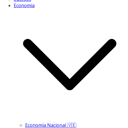
Economía
Economía Nacional 🇻🇪