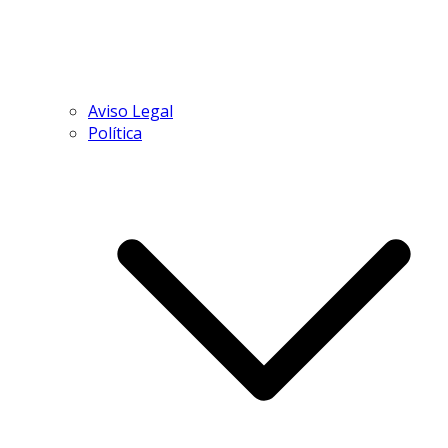
Aviso Legal
Política