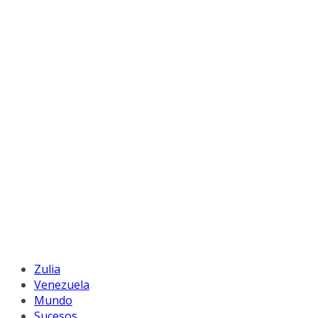
Zulia
Venezuela
Mundo
Sucesos