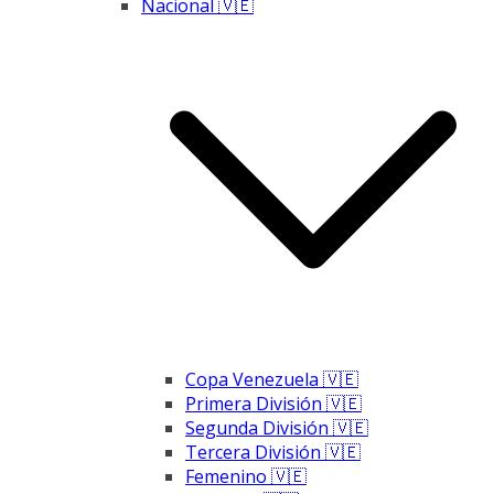
Nacional 🇻🇪
Copa Venezuela 🇻🇪
Primera División 🇻🇪
Segunda División 🇻🇪
Tercera División 🇻🇪
Femenino 🇻🇪