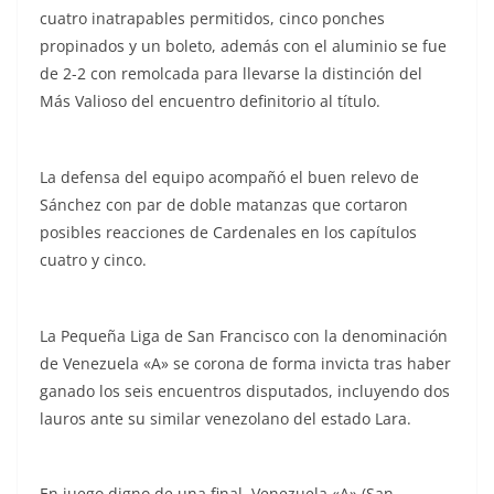
cuatro inatrapables permitidos, cinco ponches
propinados y un boleto, además con el aluminio se fue
de 2-2 con remolcada para llevarse la distinción del
Más Valioso del encuentro definitorio al título.
La defensa del equipo acompañó el buen relevo de
Sánchez con par de doble matanzas que cortaron
posibles reacciones de Cardenales en los capítulos
cuatro y cinco.
La Pequeña Liga de San Francisco con la denominación
de Venezuela «A» se corona de forma invicta tras haber
ganado los seis encuentros disputados, incluyendo dos
lauros ante su similar venezolano del estado Lara.
En juego digno de una final, Venezuela «A» (San