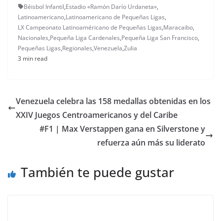
Béisbol Infantil
,
Estadio «Ramón Darío Urdaneta»
,
Latinoamericano
,
Latinoamericano de Pequeñas Ligas
,
LX Campeonato Latinoaméricano de Pequeñas Ligas
,
Maracaibo
,
Nacionales
,
Pequeña Liga Cardenales
,
Pequeña Liga San Francisco
,
Pequeñas Ligas
,
Regionales
,
Venezuela
,
Zulia
3 min read
Venezuela celebra las 158 medallas obtenidas en los
XXIV Juegos Centroamericanos y del Caribe
#F1 | Max Verstappen gana en Silverstone y
refuerza aún más su liderato
También te puede gustar