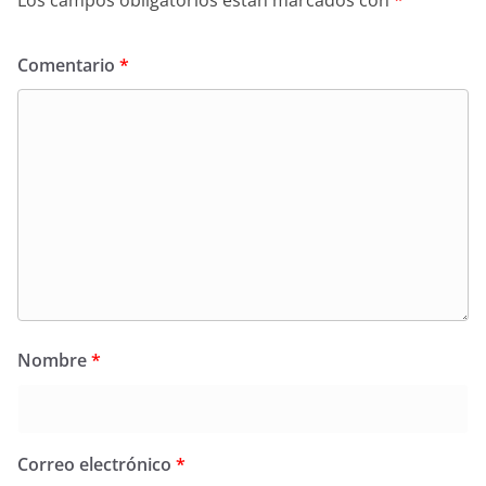
Los campos obligatorios están marcados con
*
Comentario
*
Nombre
*
Correo electrónico
*