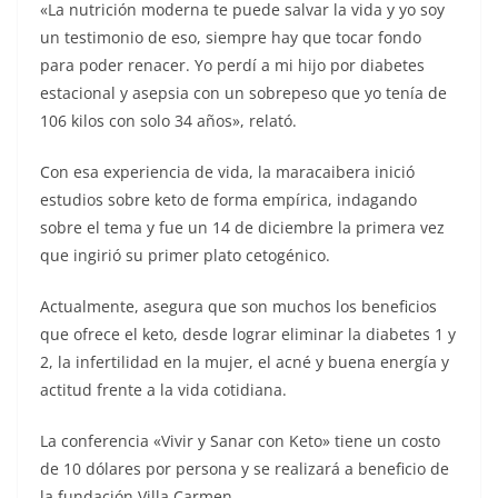
«La nutrición moderna te puede salvar la vida y yo soy
un testimonio de eso, siempre hay que tocar fondo
para poder renacer. Yo perdí a mi hijo por diabetes
estacional y asepsia con un sobrepeso que yo tenía de
106 kilos con solo 34 años», relató.
Con esa experiencia de vida, la maracaibera inició
estudios sobre keto de forma empírica, indagando
sobre el tema y fue un 14 de diciembre la primera vez
que ingirió su primer plato cetogénico.
Actualmente, asegura que son muchos los beneficios
que ofrece el keto, desde lograr eliminar la diabetes 1 y
2, la infertilidad en la mujer, el acné y buena energía y
actitud frente a la vida cotidiana.
La conferencia «Vivir y Sanar con Keto» tiene un costo
de 10 dólares por persona y se realizará a beneficio de
la fundación Villa Carmen.