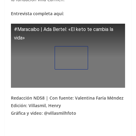
Entrevista completa aquí:
#Maracaibo | Ada Bertel: «El keto te cambia la
vida»
Redacción ND58 | Con fuente: Valentina Faría Méndez
Edición: Villasmil, Henry
Gráfica y video: @villasmilhfoto