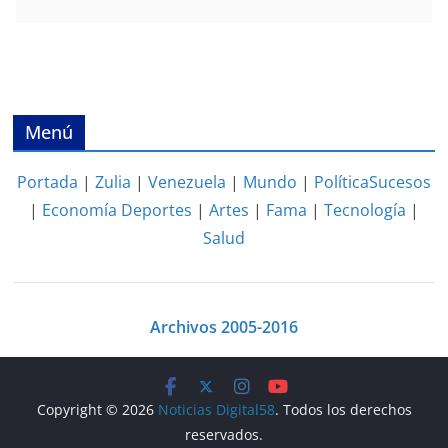
Menú
Portada
|
Zulia
|
Venezuela
|
Mundo
|
Política
Sucesos
|
Economía
Deportes
|
Artes
|
Fama
|
Tecnología
|
Salud
Archivos 2005-2016
Copyright © 2026
Noticias Digital58
. Todos los derechos
reservados.