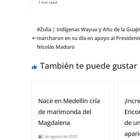
1 min read
#Zulia | Indígenas Wayuu y Añu de la Guaji
marcharon en su día en apoyo al President
Nicolás Maduro
También te puede gustar
Nace en Medellín cría
¡Incre
de marimonda del
Encon
Magdalena
de un
apari
2 de agosto de 2020