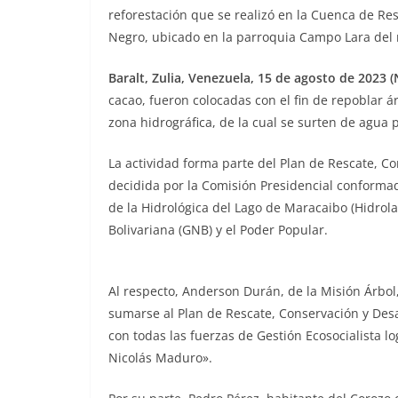
reforestación que se realizó en la Cuenca de Re
Negro, ubicado en la parroquia Campo Lara del 
Baralt, Zulia, Venezuela, 15 de agosto de 2023 (
cacao, fueron colocadas con el fin de repoblar 
zona hidrográfica, de la cual se surten de agua
La actividad forma parte del Plan de Rescate, C
decidida por la Comisión Presidencial conforma
de la Hidrológica del Lago de Maracaibo (Hidrol
Bolivariana (GNB) y el Poder Popular.
Al respecto, Anderson Durán, de la Misión Árbol
sumarse al Plan de Rescate, Conservación y Des
con todas las fuerzas de Gestión Ecosocialista 
Nicolás Maduro».