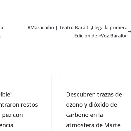
ra
#Maracaibo | Teatro Baralt: ¡Llega la primera
e
Edición de «Voz Baralt»!
íble!
Descubren trazas de
traron restos
ozono y dióxido de
 pez con
carbono en la
encia
atmósfera de Marte