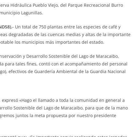
serva Hidráulica Pueblo Viejo, del Parque Recreacional Burro
municipio Lagunillas.
ND58).-
Un total de 750 plantas entre las especies de café y
áreas degradadas de las cuencas medias y altas de la importante
 potable los municipios más importantes del estado.
onservación y Desarrollo Sostenible del Lago de Maracaibo,
da para tales fines, contó con el acompañamiento del personal
ago), efectivos de Guardería Ambiental de la Guardia Nacional
, expresó «Hago el llamado a toda la comunidad en general a
arrollo Sostenible del Lago de Maracaibo, para que de la mano
logremos juntos la meta propuesta por nuestro presidente