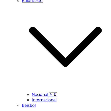
Baloncesto
Nacional 🇻🇪
Internacional
Béisbol