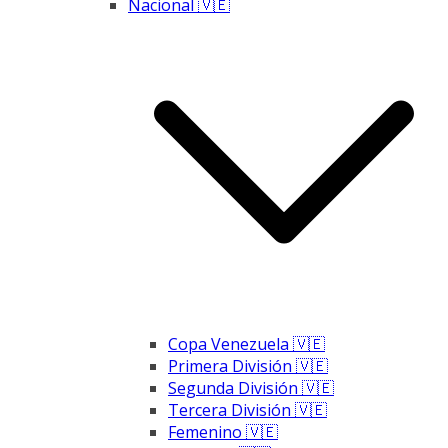
Nacional 🇻🇪
Copa Venezuela 🇻🇪
Primera División 🇻🇪
Segunda División 🇻🇪
Tercera División 🇻🇪
Femenino 🇻🇪