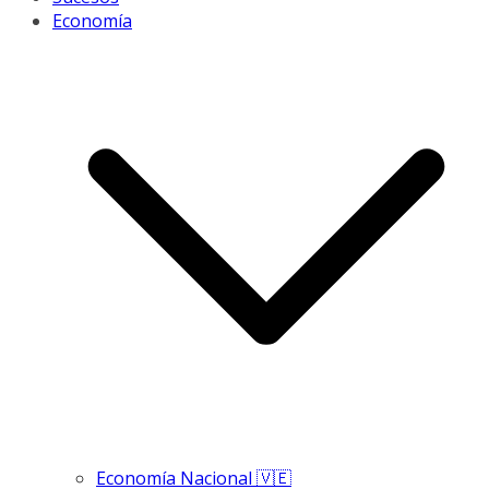
Economía
Economía Nacional 🇻🇪