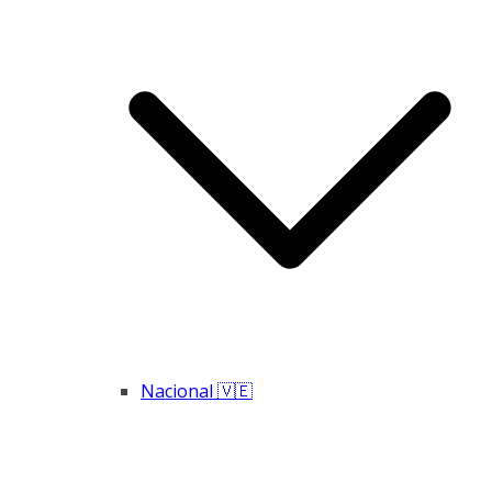
Nacional 🇻🇪