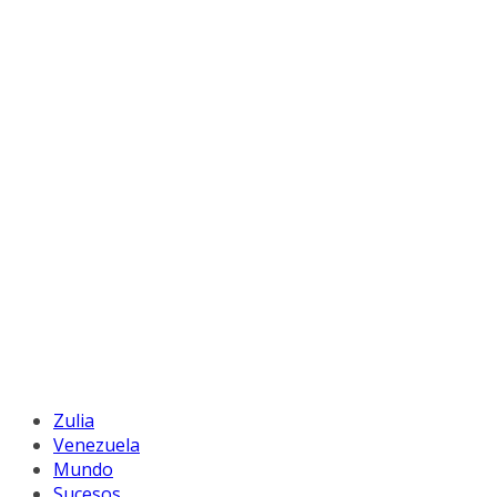
Zulia
Venezuela
Mundo
Sucesos