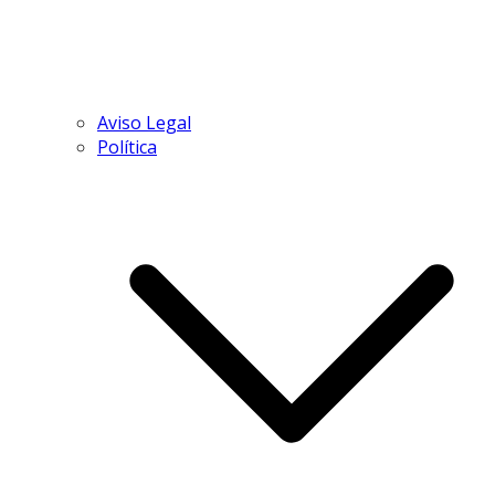
Aviso Legal
Política