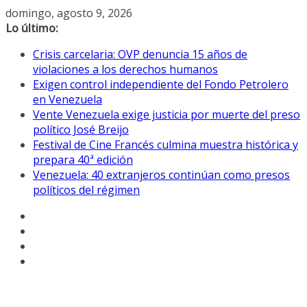
Saltar
domingo, agosto 9, 2026
al
Lo último:
contenido
Crisis carcelaria: OVP denuncia 15 años de
violaciones a los derechos humanos
Exigen control independiente del Fondo Petrolero
en Venezuela
Vente Venezuela exige justicia por muerte del preso
político José Breijo
Festival de Cine Francés culmina muestra histórica y
prepara 40ª edición
Venezuela: 40 extranjeros continúan como presos
políticos del régimen