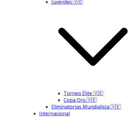
Juveniles 🇻🇪
Torneo Élite 🇻🇪
Copa Oro 🇻🇪
Eliminatorias Mundialista 🇻🇪
Internacional