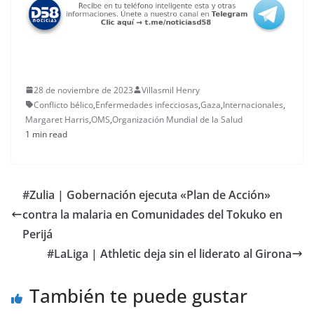
28 de noviembre de 2023
Villasmil Henry
Conflicto bélico
,
Enfermedades infecciosas
,
Gaza
,
Internacionales
,
Margaret Harris
,
OMS
,
Organización Mundial de la Salud
1 min read
#Zulia | Gobernación ejecuta «Plan de Acción»
contra la malaria en Comunidades del Tokuko en
Perijá
#LaLiga | Athletic deja sin el liderato al Girona
También te puede gustar