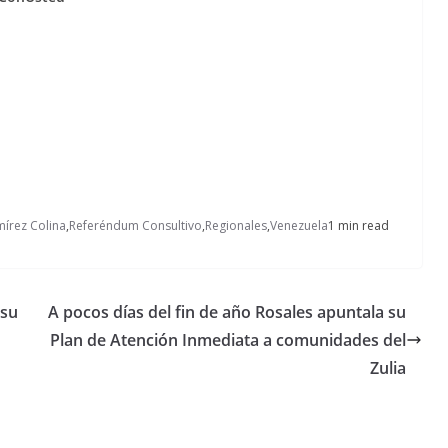
mírez Colina
,
Referéndum Consultivo
,
Regionales
,
Venezuela
1 min read
 su
A pocos días del fin de año Rosales apuntala su
Plan de Atención Inmediata a comunidades del
Zulia