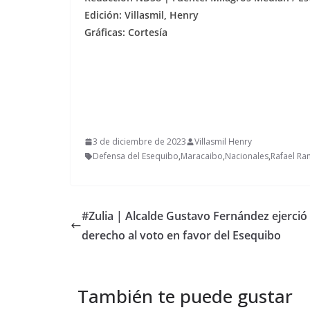
Edición: Villasmil, Henry
Gráficas: Cortesía
3 de diciembre de 2023
Villasmil Henry
Defensa del Esequibo
,
Maracaibo
,
Nacionales
,
Rafael Ra
#Zulia | Alcalde Gustavo Fernández ejerció
derecho al voto en favor del Esequibo
También te puede gustar