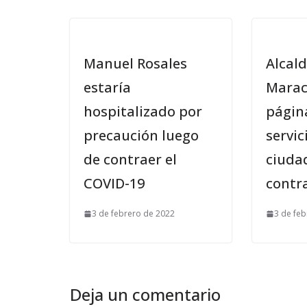
Manuel Rosales
Alcald
estaría
Marac
hospitalizado por
págin
precaución luego
servic
de contraer el
ciuda
COVID-19
contra
3 de febrero de 2022
3 de fe
Deja un comentario