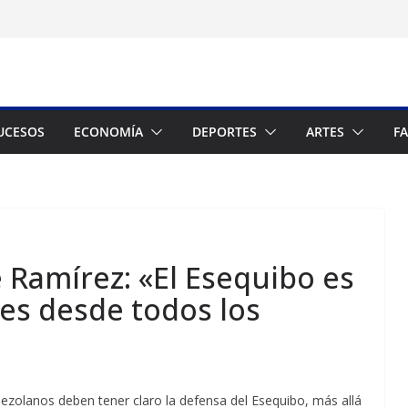
UCESOS
ECONOMÍA
DEPORTES
ARTES
F
 Ramírez: «El Esequibo es
 es desde todos los
ezolanos deben tener claro la defensa del Esequibo, más allá