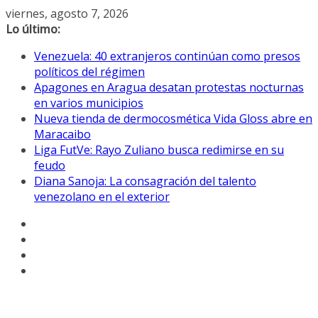
Saltar
viernes, agosto 7, 2026
al
Lo último:
contenido
Venezuela: 40 extranjeros continúan como presos
políticos del régimen
Apagones en Aragua desatan protestas nocturnas
en varios municipios
Nueva tienda de dermocosmética Vida Gloss abre en
Maracaibo
Liga FutVe: Rayo Zuliano busca redimirse en su
feudo
Diana Sanoja: La consagración del talento
venezolano en el exterior