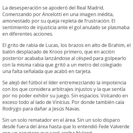
La desesperación se apoderó del Real Madrid.
Comenzando por Ancelotti en una imagen inédita,
amonestado por su queja repleta de frustración. El
sentimiento de injusticia ante el gol anulado se plasmaba
en diferentes acciones.
El grito de rabia de Lucas, los brazos en alto de Brahim, el
balón desplazado de Kroos primero, que en acción
posterior acababa lanzándose al césped para golpearlo
con la misma rabia que gritó a un metro del colegiado
una falta señalada que acabó en tarjeta.
Se alejó del fútbol el líder entremezclando la impotencia
con los que considera arbitrajes injustos y la que sentía
por no poder exhibir su juego. Sin espacios. Volcando en
exceso todo al lado de Vinícius. Por donde también caía
Rodrygo para dañar a Jesús Navas.
Sin un solo rematador en el área. Sin un solo disparo
desde fuera del área hasta que lo entendió Fede Valverde
con un zapatazo que sacó arriba Nyland.