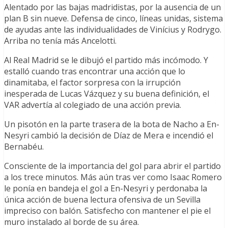
Alentado por las bajas madridistas, por la ausencia de un
plan B sin nueve. Defensa de cinco, líneas unidas, sistema
de ayudas ante las individualidades de Vinícius y Rodrygo.
Arriba no tenía más Ancelotti.
Al Real Madrid se le dibujó el partido más incómodo. Y
estalló cuando tras encontrar una acción que lo
dinamitaba, el factor sorpresa con la irrupción
inesperada de Lucas Vázquez y su buena definición, el
VAR advertía al colegiado de una acción previa.
Un pisotón en la parte trasera de la bota de Nacho a En-
Nesyri cambió la decisión de Díaz de Mera e incendió el
Bernabéu.
Consciente de la importancia del gol para abrir el partido
a los trece minutos. Más aún tras ver como Isaac Romero
le ponía en bandeja el gol a En-Nesyri y perdonaba la
única acción de buena lectura ofensiva de un Sevilla
impreciso con balón. Satisfecho con mantener el pie el
muro instalado al borde de su área.