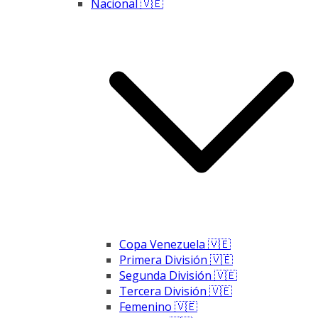
Nacional 🇻🇪
Copa Venezuela 🇻🇪
Primera División 🇻🇪
Segunda División 🇻🇪
Tercera División 🇻🇪
Femenino 🇻🇪