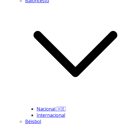
Baloncesto
Nacional 🇻🇪
Internacional
Béisbol