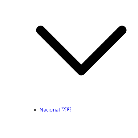
Nacional 🇻🇪