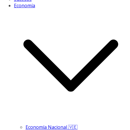
Economía
Economía Nacional 🇻🇪