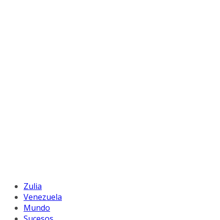
Zulia
Venezuela
Mundo
Sucesos