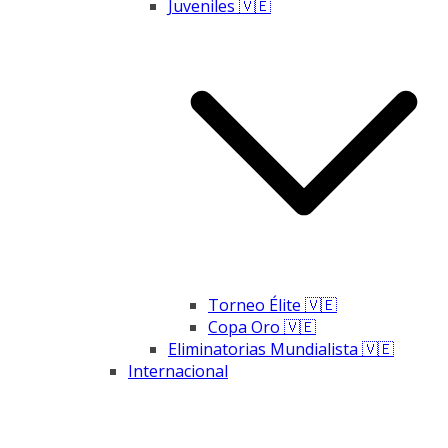
Juveniles 🇻🇪
Torneo Élite 🇻🇪
Copa Oro 🇻🇪
Eliminatorias Mundialista 🇻🇪
Internacional