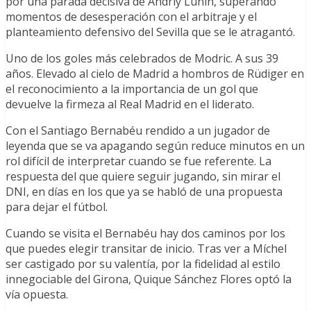
por una parada decisiva de Andriy Lunin, superando
momentos de desesperación con el arbitraje y el
planteamiento defensivo del Sevilla que se le atragantó.
Uno de los goles más celebrados de Modric. A sus 39
años. Elevado al cielo de Madrid a hombros de Rüdiger en
el reconocimiento a la importancia de un gol que
devuelve la firmeza al Real Madrid en el liderato.
Con el Santiago Bernabéu rendido a un jugador de
leyenda que se va apagando según reduce minutos en un
rol difícil de interpretar cuando se fue referente. La
respuesta del que quiere seguir jugando, sin mirar el
DNI, en días en los que ya se habló de una propuesta
para dejar el fútbol.
Cuando se visita el Bernabéu hay dos caminos por los
que puedes elegir transitar de inicio. Tras ver a Míchel
ser castigado por su valentía, por la fidelidad al estilo
innegociable del Girona, Quique Sánchez Flores optó la
vía opuesta.