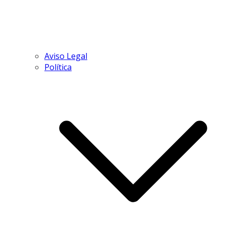
Aviso Legal
Política