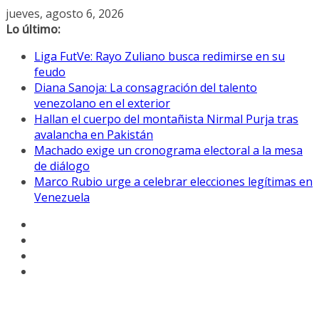
Saltar
jueves, agosto 6, 2026
al
Lo último:
contenido
Liga FutVe: Rayo Zuliano busca redimirse en su
feudo
Diana Sanoja: La consagración del talento
venezolano en el exterior
Hallan el cuerpo del montañista Nirmal Purja tras
avalancha en Pakistán
Machado exige un cronograma electoral a la mesa
de diálogo
Marco Rubio urge a celebrar elecciones legítimas en
Venezuela