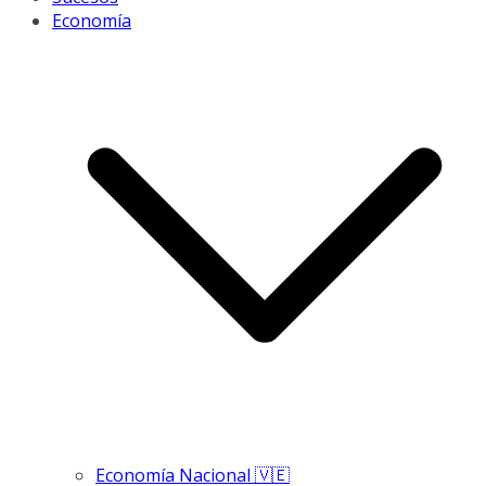
Economía
Economía Nacional 🇻🇪