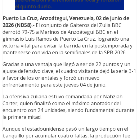
el quinto duelo.
Puerto La Cruz, Anzoátegui, Venezuela, 02 de junio de
2026 (ND58).-
El conjunto de Gaiteros del Zulia BBC
derrotó 79-75 a Marinos de Anzoátegui BBC en el
gimnasio Luis Ramos de Puerto La Cruz, logrando una
victoria vital para evitar la barrida en la postemporada y
mantenerse con vida en la semifinales de la SPB 2026.
Gracias a una ventaja que llegó a ser de 22 puntos y un
ajuste defensivo clave, el cuadro visitante dejó la serie 3-1
a favor de los orientales y forzó un nuevo
enfrentamiento para este jueves 04 de junio.
La ofensiva zuliana estuvo comandada por Nahziah
Carter, quien finalizó como el máximo anotador del
encuentro con 24 unidades, siendo fundamental durante
la primera mitad.
Aunque el estadounidense pasó un largo tiempo en el
banquillo por acumular cuatro faltas, la producción fue