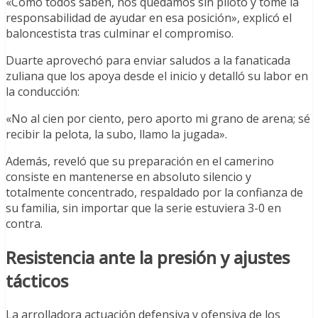
«Como todos saben, nos quedamos sin piloto y tomé la
responsabilidad de ayudar en esa posición», explicó el
baloncestista tras culminar el compromiso.
Duarte aprovechó para enviar saludos a la fanaticada
zuliana que los apoya desde el inicio y detalló su labor en
la conducción:
«No al cien por ciento, pero aporto mi grano de arena; sé
recibir la pelota, la subo, llamo la jugada».
Además, reveló que su preparación en el camerino
consiste en mantenerse en absoluto silencio y
totalmente concentrado, respaldado por la confianza de
su familia, sin importar que la serie estuviera 3-0 en
contra.
Resistencia ante la presión y ajustes
tácticos
La arrolladora actuación defensiva y ofensiva de los