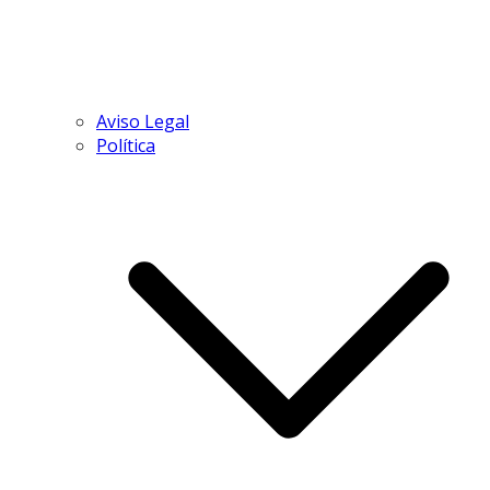
Aviso Legal
Política