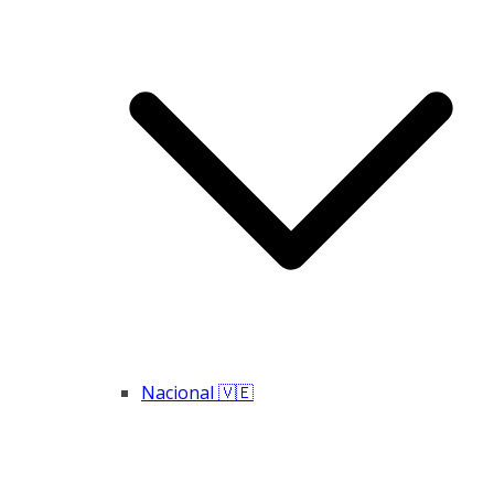
Nacional 🇻🇪