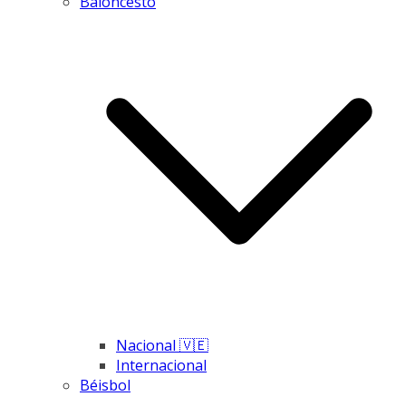
Baloncesto
Nacional 🇻🇪
Internacional
Béisbol