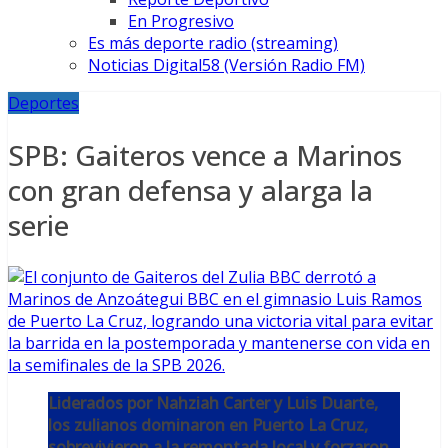
En Progresivo
Es más deporte radio (streaming)
Noticias Digital58 (Versión Radio FM)
Deportes
SPB: Gaiteros vence a Marinos
con gran defensa y alarga la
serie
Liderados por Nahziah Carter y Luis Duarte,
los zulianos dominaron en Puerto La Cruz,
sobrevivieron a la remontada local y forzaron