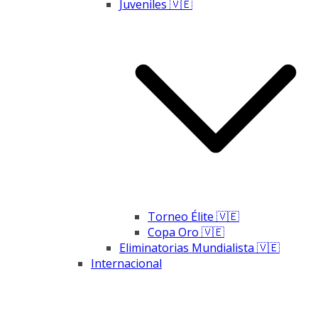
Juveniles 🇻🇪
Torneo Élite 🇻🇪
Copa Oro 🇻🇪
Eliminatorias Mundialista 🇻🇪
Internacional