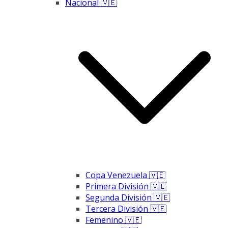
Nacional 🇻🇪
Copa Venezuela 🇻🇪
Primera División 🇻🇪
Segunda División 🇻🇪
Tercera División 🇻🇪
Femenino 🇻🇪