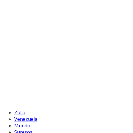
Zulia
Venezuela
Mundo
Sucesos