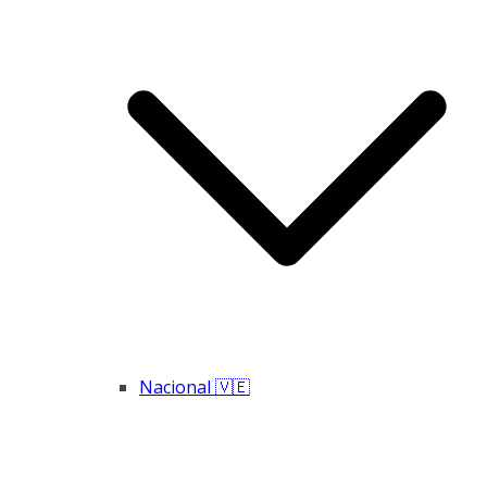
Nacional 🇻🇪