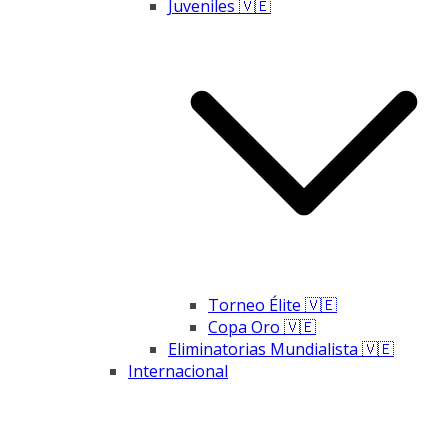
Juveniles 🇻🇪
Torneo Élite 🇻🇪
Copa Oro 🇻🇪
Eliminatorias Mundialista 🇻🇪
Internacional