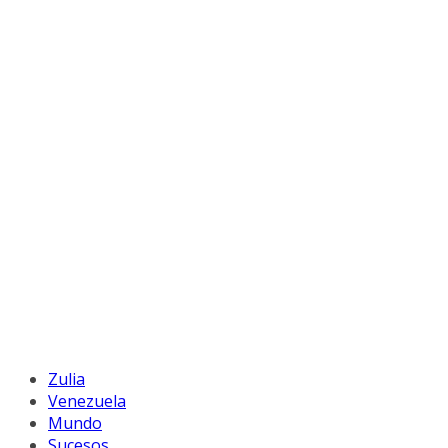
Zulia
Venezuela
Mundo
Sucesos