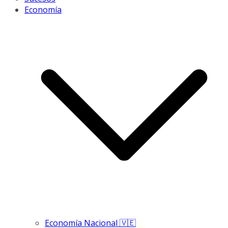
Economía
Economía Nacional 🇻🇪