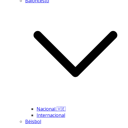
Baloncesto
Nacional 🇻🇪
Internacional
Béisbol