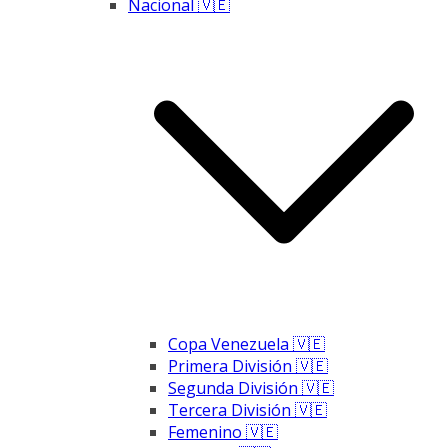
Nacional 🇻🇪
Copa Venezuela 🇻🇪
Primera División 🇻🇪
Segunda División 🇻🇪
Tercera División 🇻🇪
Femenino 🇻🇪