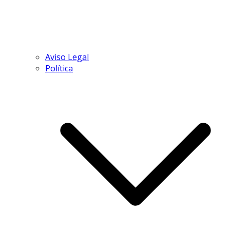
Aviso Legal
Política