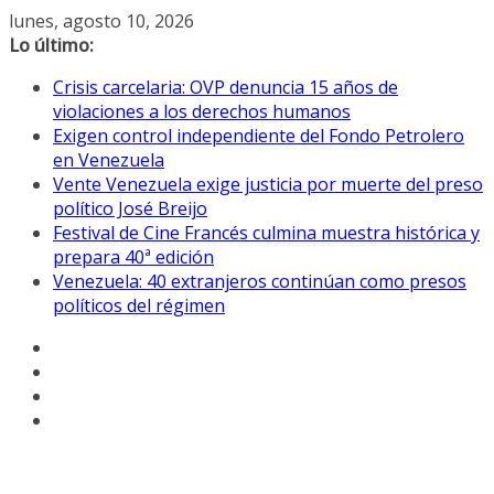
Saltar
lunes, agosto 10, 2026
al
Lo último:
contenido
Crisis carcelaria: OVP denuncia 15 años de
violaciones a los derechos humanos
Exigen control independiente del Fondo Petrolero
en Venezuela
Vente Venezuela exige justicia por muerte del preso
político José Breijo
Festival de Cine Francés culmina muestra histórica y
prepara 40ª edición
Venezuela: 40 extranjeros continúan como presos
políticos del régimen