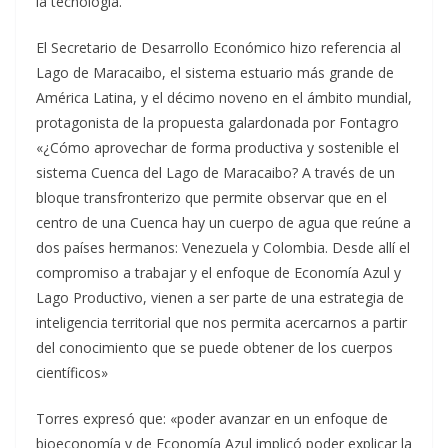
la tecnología.
El Secretario de Desarrollo Económico hizo referencia al
Lago de Maracaibo, el sistema estuario más grande de
América Latina, y el décimo noveno en el ámbito mundial,
protagonista de la propuesta galardonada por Fontagro
«¿Cómo aprovechar de forma productiva y sostenible el
sistema Cuenca del Lago de Maracaibo? A través de un
bloque transfronterizo que permite observar que en el
centro de una Cuenca hay un cuerpo de agua que reúne a
dos países hermanos: Venezuela y Colombia. Desde allí el
compromiso a trabajar y el enfoque de Economía Azul y
Lago Productivo, vienen a ser parte de una estrategia de
inteligencia territorial que nos permita acercarnos a partir
del conocimiento que se puede obtener de los cuerpos
científicos»
Torres expresó que: «poder avanzar en un enfoque de
bioeconomía y de Economía Azul implicó poder explicar la