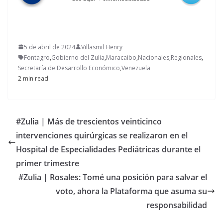
5 de abril de 2024
Villasmil Henry
Fontagro
,
Gobierno del Zulia
,
Maracaibo
,
Nacionales
,
Regionales
,
Secretaría de Desarrollo Económico
,
Venezuela
2 min read
#Zulia | Más de trescientos veinticinco
intervenciones quirúrgicas se realizaron en el
Hospital de Especialidades Pediátricas durante el
primer trimestre
#Zulia | Rosales: Tomé una posición para salvar el
voto, ahora la Plataforma que asuma su
responsabilidad