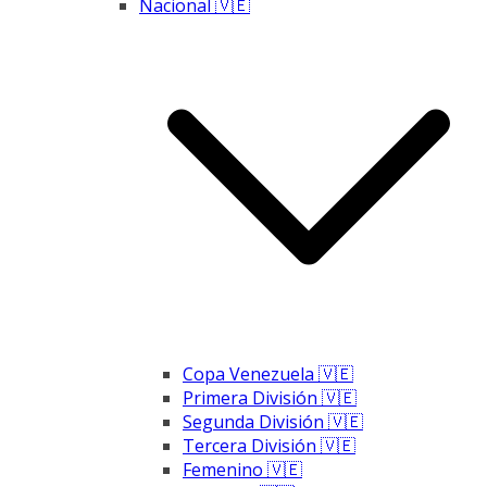
Nacional 🇻🇪
Copa Venezuela 🇻🇪
Primera División 🇻🇪
Segunda División 🇻🇪
Tercera División 🇻🇪
Femenino 🇻🇪