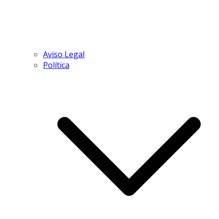
Aviso Legal
Política