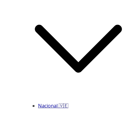
Nacional 🇻🇪