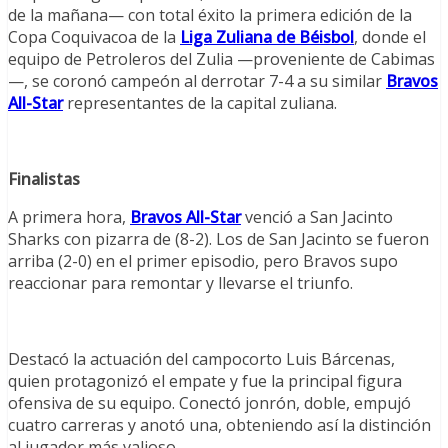
de la mañana— con total éxito la primera edición de la
Copa Coquivacoa de la
Liga Zuliana de Béisbol
, donde el
equipo de Petroleros del Zulia —proveniente de Cabimas
—, se coronó campeón al derrotar 7-4 a su similar
Bravos
All-Star
representantes de la capital zuliana.
Finalistas
A primera hora,
Bravos All-Star
venció a San Jacinto
Sharks con pizarra de (8-2). Los de San Jacinto se fueron
arriba (2-0) en el primer episodio, pero Bravos supo
reaccionar para remontar y llevarse el triunfo.
Destacó la actuación del campocorto Luis Bárcenas,
quien protagonizó el empate y fue la principal figura
ofensiva de su equipo. Conectó jonrón, doble, empujó
cuatro carreras y anotó una, obteniendo así la distinción
al jugador más valioso.