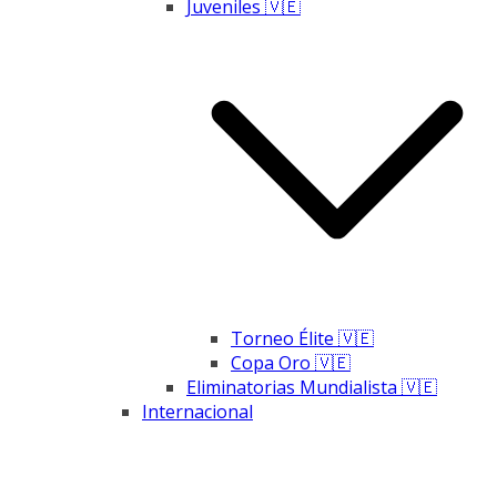
Juveniles 🇻🇪
Torneo Élite 🇻🇪
Copa Oro 🇻🇪
Eliminatorias Mundialista 🇻🇪
Internacional