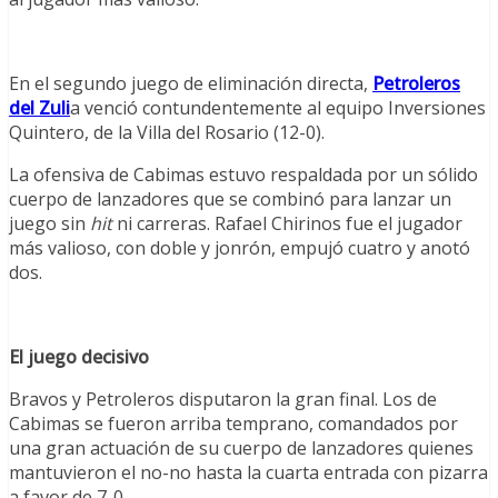
En el segundo juego de eliminación directa,
Petroleros
del Zuli
a venció contundentemente al equipo Inversiones
Quintero, de la Villa del Rosario (12-0).
La ofensiva de Cabimas estuvo respaldada por un sólido
cuerpo de lanzadores que se combinó para lanzar un
juego sin
hit
ni carreras. Rafael Chirinos fue el jugador
más valioso, con doble y jonrón, empujó cuatro y anotó
dos.
El juego decisivo
Bravos y Petroleros disputaron la gran final. Los de
Cabimas se fueron arriba temprano, comandados por
una gran actuación de su cuerpo de lanzadores quienes
mantuvieron el no-no hasta la cuarta entrada con pizarra
a favor de 7-0.