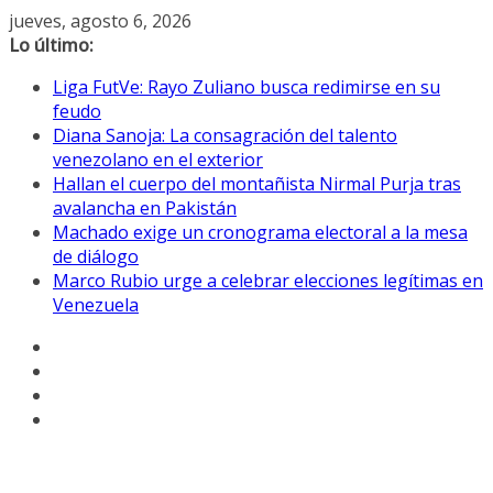
Saltar
jueves, agosto 6, 2026
al
Lo último:
contenido
Liga FutVe: Rayo Zuliano busca redimirse en su
feudo
Diana Sanoja: La consagración del talento
venezolano en el exterior
Hallan el cuerpo del montañista Nirmal Purja tras
avalancha en Pakistán
Machado exige un cronograma electoral a la mesa
de diálogo
Marco Rubio urge a celebrar elecciones legítimas en
Venezuela