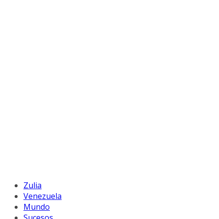
Zulia
Venezuela
Mundo
Sucesos