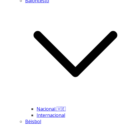
Baloncesto
Nacional 🇻🇪
Internacional
Béisbol