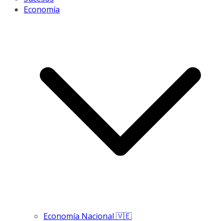
Economía
Economía Nacional 🇻🇪