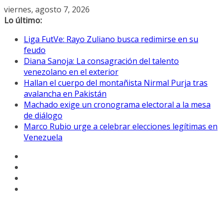
Saltar
viernes, agosto 7, 2026
al
Lo último:
contenido
Liga FutVe: Rayo Zuliano busca redimirse en su
feudo
Diana Sanoja: La consagración del talento
venezolano en el exterior
Hallan el cuerpo del montañista Nirmal Purja tras
avalancha en Pakistán
Machado exige un cronograma electoral a la mesa
de diálogo
Marco Rubio urge a celebrar elecciones legítimas en
Venezuela