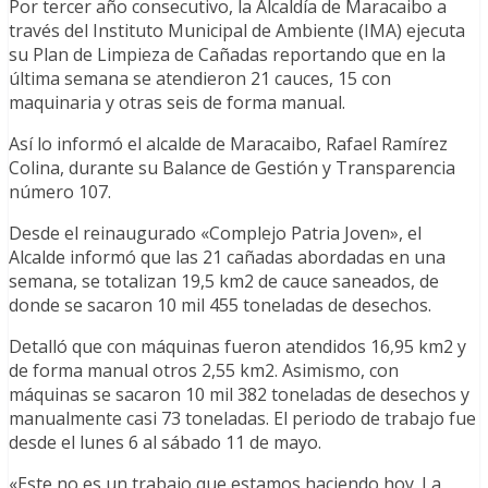
Por tercer año consecutivo, la Alcaldía de Maracaibo a
través del Instituto Municipal de Ambiente (IMA) ejecuta
su Plan de Limpieza de Cañadas reportando que en la
última semana se atendieron 21 cauces, 15 con
maquinaria y otras seis de forma manual.
Así lo informó el alcalde de Maracaibo, Rafael Ramírez
Colina, durante su Balance de Gestión y Transparencia
número 107.
Desde el reinaugurado «Complejo Patria Joven», el
Alcalde informó que las 21 cañadas abordadas en una
semana, se totalizan 19,5 km2 de cauce saneados, de
donde se sacaron 10 mil 455 toneladas de desechos.
Detalló que con máquinas fueron atendidos 16,95 km2 y
de forma manual otros 2,55 km2. Asimismo, con
máquinas se sacaron 10 mil 382 toneladas de desechos y
manualmente casi 73 toneladas. El periodo de trabajo fue
desde el lunes 6 al sábado 11 de mayo.
«Este no es un trabajo que estamos haciendo hoy. La