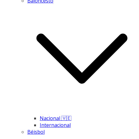
Baloncesto
Nacional 🇻🇪
Internacional
Béisbol