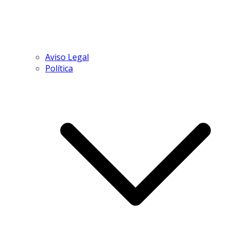
Aviso Legal
Política