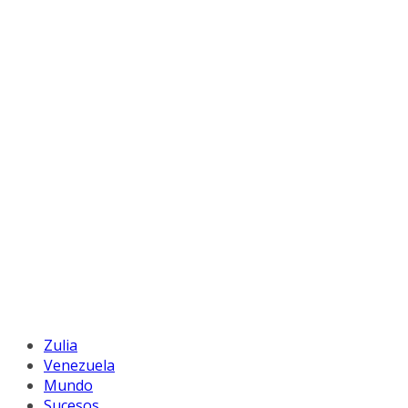
Zulia
Venezuela
Mundo
Sucesos