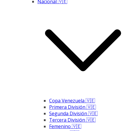
Nacional 🇻🇪
Copa Venezuela 🇻🇪
Primera División 🇻🇪
Segunda División 🇻🇪
Tercera División 🇻🇪
Femenino 🇻🇪