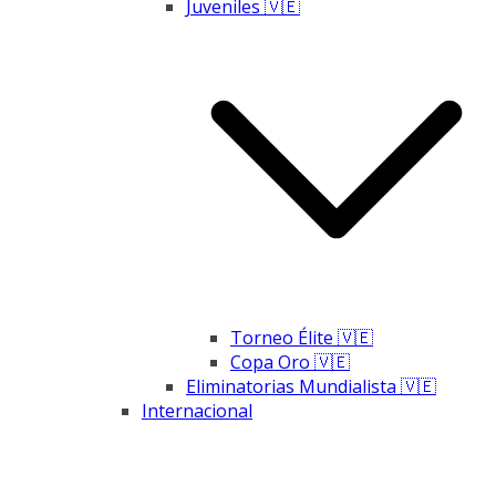
Juveniles 🇻🇪
Torneo Élite 🇻🇪
Copa Oro 🇻🇪
Eliminatorias Mundialista 🇻🇪
Internacional