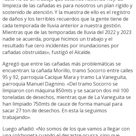
limpieza de las cañadas es para nosotros un plan rígido y
sostenido de atención. Y la muestra de ello es el registro
de daños y los terribles recuerdos que la gente tiene de
cada temporada de lluvia anterior a nuestra gestión.
Mientras que de las temporadas de lluvia del 2022 y 2023
nadie se acuerda, porque hicimos un trabajo y el
resultado fue cero incidentes por inundaciones por
cañadas obstruidas», fustigó el Alcalde.
Agregó que entre las cañadas más problemáticas se
encuentran: la cañada Morillo, tramo Socorro entre calles
95 y 92, parroquia Cacique Mara y tramo La Vaneguita,
parroquia Manuel Dagnino. «Del tramo Socorro se
limpiaron con máquina 850mts y se sacaron dos mil 100
toneladas de desechos, mientras que de La Vaneguita se
han limpiado 750mts de cauce de forma manual para
sacar 27 ton de desechos. En esta la seguimos
trabajando».
Luego añadió: «No somos de los que vamos a llegar con
una colchoneta cuando el desastre ocurra, sino que