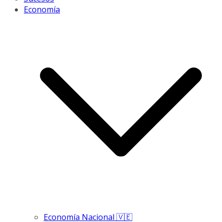
Economía
Economía Nacional 🇻🇪