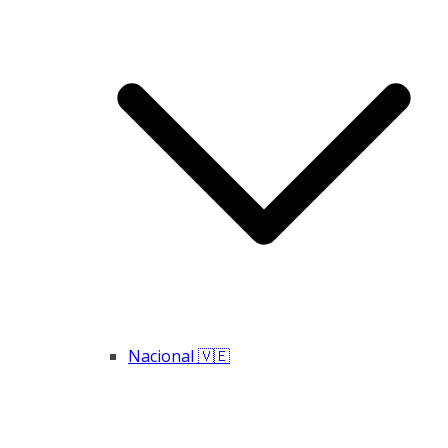
Nacional 🇻🇪