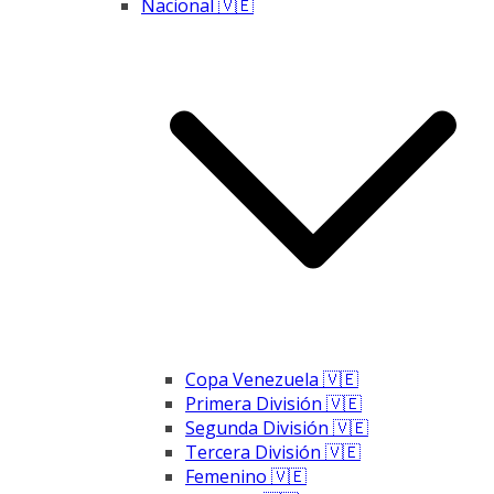
Nacional 🇻🇪
Copa Venezuela 🇻🇪
Primera División 🇻🇪
Segunda División 🇻🇪
Tercera División 🇻🇪
Femenino 🇻🇪