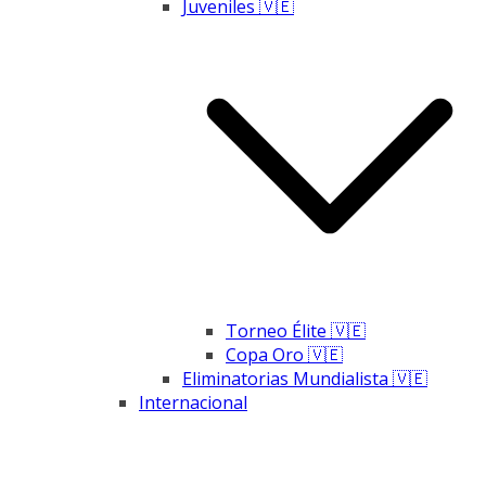
Juveniles 🇻🇪
Torneo Élite 🇻🇪
Copa Oro 🇻🇪
Eliminatorias Mundialista 🇻🇪
Internacional