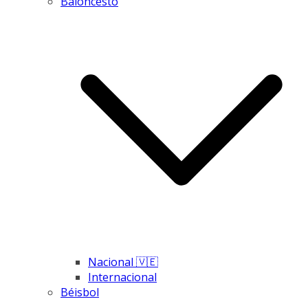
Baloncesto
Nacional 🇻🇪
Internacional
Béisbol