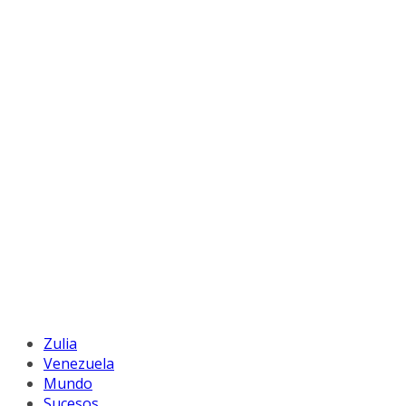
Zulia
Venezuela
Mundo
Sucesos