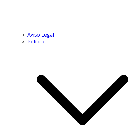
Aviso Legal
Política