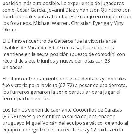
posición más alta posible. La experiencia de jugadores
como; César García, Jovanni Díaz y Yanitson Quintero son
fundamentales para afrontar este cotejo en conjunto con
los foráneos, Michael Warren, Christian Eyenga y Viny
Okouo.
El último encuentro de Gaiteros fue la victoria ante
Diablos de Miranda (89-77) en casa, Lauro que los
mantiene en la sexta posición (puesto de comodín) con
récord de siete triunfos y nueve derrotas con 23
unidades.
El último enfrentamiento entre occidentales y centrales
fué victoria para la visita (67-72) a pesar de esa derrota,
los furreros ganaron la serie particular para jugar el
tercer partido en casa.
Los felinos vienen de caer ante Cocodrilos de Caracas
(86-78) revés que significó la salida del entrenador
uruguayo Miguel Volcán del equipo selvático, dejando al
equipo con registro de cinco victorias y 12 caídas en la