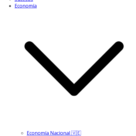
Economía
Economía Nacional 🇻🇪