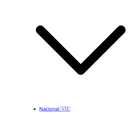
Nacional 🇻🇪