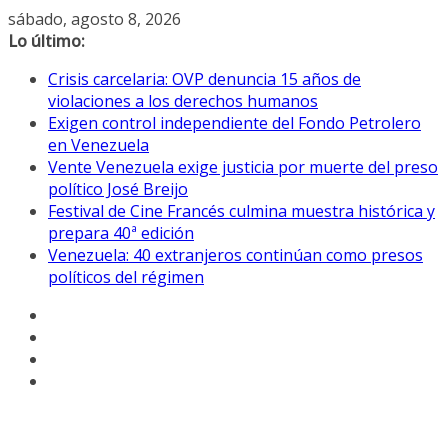
Saltar
sábado, agosto 8, 2026
al
Lo último:
contenido
Crisis carcelaria: OVP denuncia 15 años de
violaciones a los derechos humanos
Exigen control independiente del Fondo Petrolero
en Venezuela
Vente Venezuela exige justicia por muerte del preso
político José Breijo
Festival de Cine Francés culmina muestra histórica y
prepara 40ª edición
Venezuela: 40 extranjeros continúan como presos
políticos del régimen