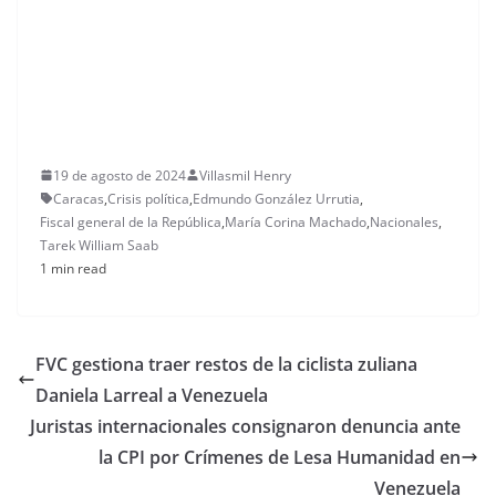
19 de agosto de 2024
Villasmil Henry
Caracas
,
Crisis política
,
Edmundo González Urrutia
,
Fiscal general de la República
,
María Corina Machado
,
Nacionales
,
Tarek William Saab
1 min read
FVC gestiona traer restos de la ciclista zuliana
Daniela Larreal a Venezuela
Juristas internacionales consignaron denuncia ante
la CPI por Crímenes de Lesa Humanidad en
Venezuela