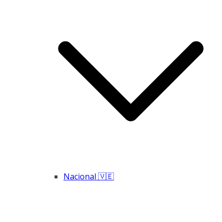
Nacional 🇻🇪