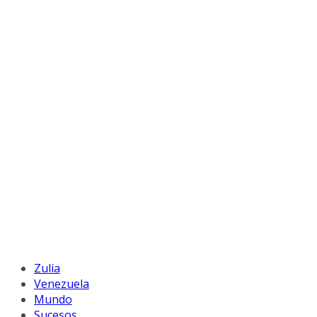
Zulia
Venezuela
Mundo
Sucesos