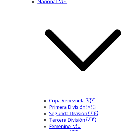
Nacional 🇻🇪
Copa Venezuela 🇻🇪
Primera División 🇻🇪
Segunda División 🇻🇪
Tercera División 🇻🇪
Femenino 🇻🇪