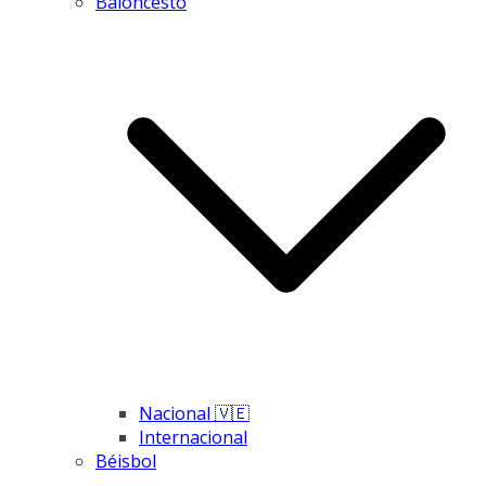
Baloncesto
Nacional 🇻🇪
Internacional
Béisbol