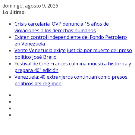
Saltar
domingo, agosto 9, 2026
al
Lo último:
contenido
Crisis carcelaria: OVP denuncia 15 años de
violaciones a los derechos humanos
Exigen control independiente del Fondo Petrolero
en Venezuela
Vente Venezuela exige justicia por muerte del preso
político José Breijo
Festival de Cine Francés culmina muestra histórica y
prepara 40ª edición
Venezuela: 40 extranjeros continúan como presos
políticos del régimen