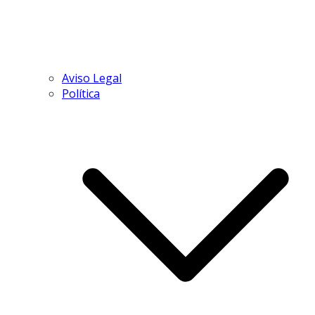
Aviso Legal
Política