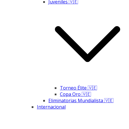
Juveniles 🇻🇪
Torneo Élite 🇻🇪
Copa Oro 🇻🇪
Eliminatorias Mundialista 🇻🇪
Internacional