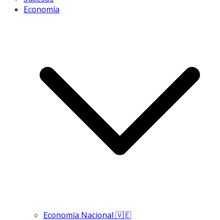
Economía
Economía Nacional 🇻🇪