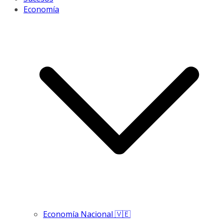
Economía
Economía Nacional 🇻🇪