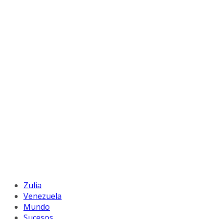
Zulia
Venezuela
Mundo
Sucesos