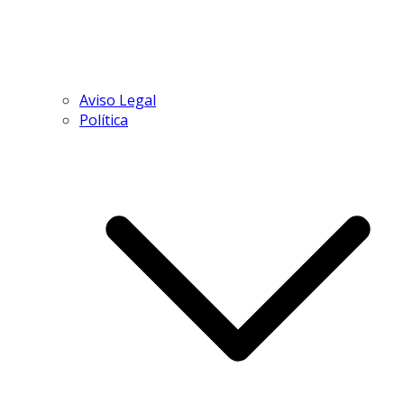
Aviso Legal
Política