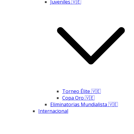
Juveniles 🇻🇪
Torneo Élite 🇻🇪
Copa Oro 🇻🇪
Eliminatorias Mundialista 🇻🇪
Internacional