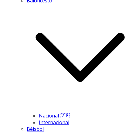
Baloncesto
Nacional 🇻🇪
Internacional
Béisbol