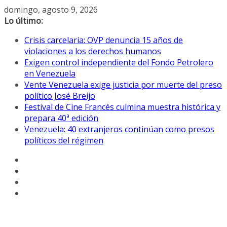
Saltar
domingo, agosto 9, 2026
al
Lo último:
contenido
Crisis carcelaria: OVP denuncia 15 años de
violaciones a los derechos humanos
Exigen control independiente del Fondo Petrolero
en Venezuela
Vente Venezuela exige justicia por muerte del preso
político José Breijo
Festival de Cine Francés culmina muestra histórica y
prepara 40ª edición
Venezuela: 40 extranjeros continúan como presos
políticos del régimen