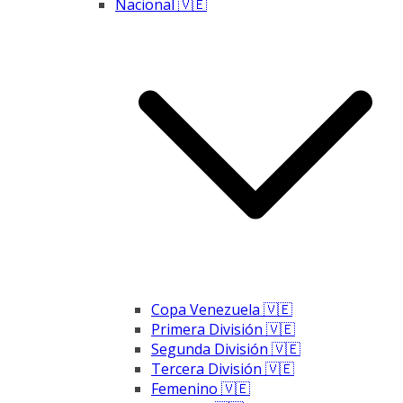
Nacional 🇻🇪
Copa Venezuela 🇻🇪
Primera División 🇻🇪
Segunda División 🇻🇪
Tercera División 🇻🇪
Femenino 🇻🇪