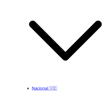
Nacional 🇻🇪