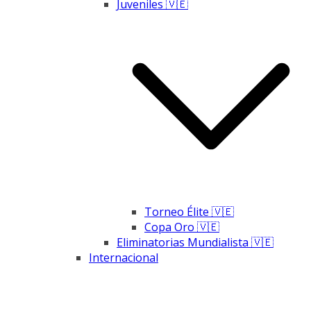
Juveniles 🇻🇪
Torneo Élite 🇻🇪
Copa Oro 🇻🇪
Eliminatorias Mundialista 🇻🇪
Internacional