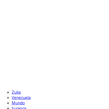
Zulia
Venezuela
Mundo
Sucesos