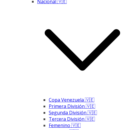
Nacional 🇻🇪
Copa Venezuela 🇻🇪
Primera División 🇻🇪
Segunda División 🇻🇪
Tercera División 🇻🇪
Femenino 🇻🇪