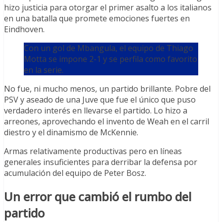
hizo justicia para otorgar el primer asalto a los italianos
en una batalla que promete emociones fuertes en
Eindhoven.
Con un gol de Mbangula, el equipo de Thiago
Motta se impone 2-1 y se perfila como favorito
en la serie.
No fue, ni mucho menos, un partido brillante. Pobre del
PSV y aseado de una Juve que fue el único que puso
verdadero interés en llevarse el partido. Lo hizo a
arreones, aprovechando el invento de Weah en el carril
diestro y el dinamismo de McKennie.
Armas relativamente productivas pero en líneas
generales insuficientes para derribar la defensa por
acumulación del equipo de Peter Bosz.
Un error que cambió el rumbo del
partido