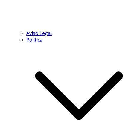
Aviso Legal
Política