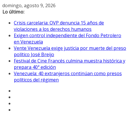
Saltar
domingo, agosto 9, 2026
al
Lo último:
contenido
Crisis carcelaria: OVP denuncia 15 años de
violaciones a los derechos humanos
Exigen control independiente del Fondo Petrolero
en Venezuela
Vente Venezuela exige justicia por muerte del preso
político José Breijo
Festival de Cine Francés culmina muestra histórica y
prepara 40ª edición
Venezuela: 40 extranjeros continúan como presos
políticos del régimen