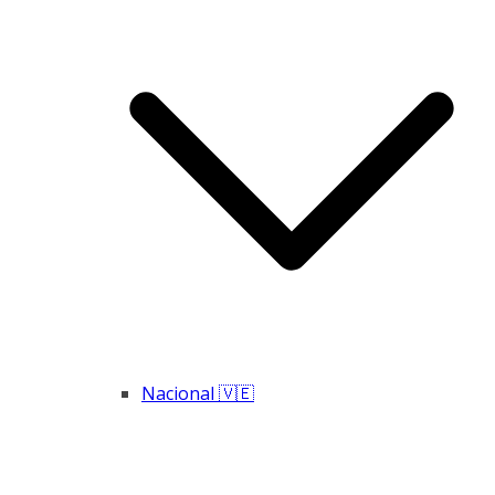
Nacional 🇻🇪