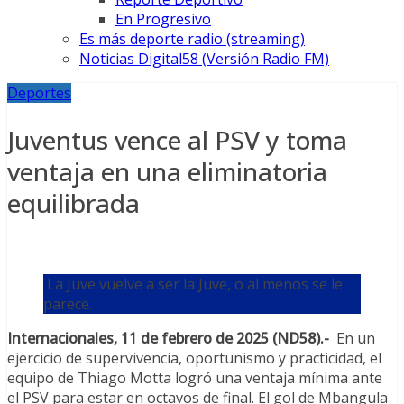
En Progresivo
Es más deporte radio (streaming)
Noticias Digital58 (Versión Radio FM)
Deportes
Juventus vence al PSV y toma
ventaja en una eliminatoria
equilibrada
La Juve vuelve a ser la Juve, o al menos se le
parece.
Internacionales, 11 de febrero de 2025 (ND58).-
En un
ejercicio de supervivencia, oportunismo y practicidad, el
equipo de Thiago Motta logró una ventaja mínima ante
el PSV para estar en octavos de final. El gol de Mbangula