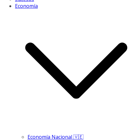
Economía
Economía Nacional 🇻🇪