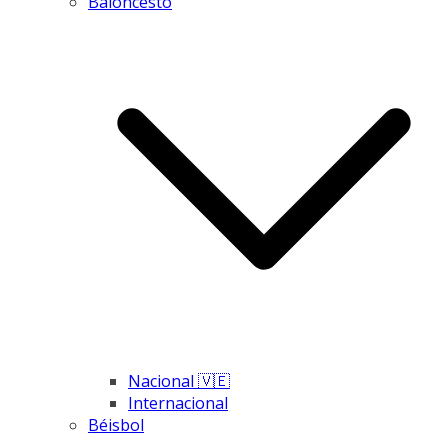
Baloncesto
Nacional 🇻🇪
Internacional
Béisbol