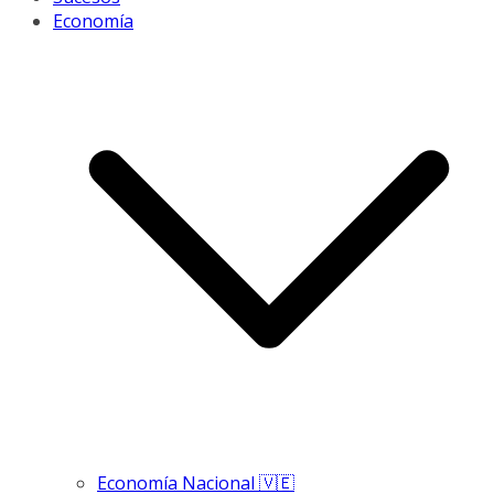
Economía
Economía Nacional 🇻🇪