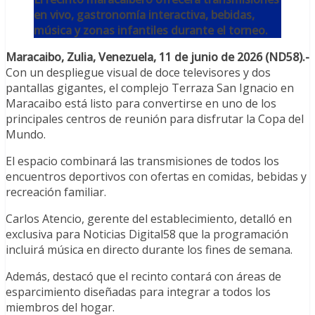
en vivo, gastronomía interactiva, bebidas,
música y zonas infantiles durante el torneo.
Maracaibo, Zulia, Venezuela, 11 de junio de 2026 (ND58).-
Con un despliegue visual de doce televisores y dos
pantallas gigantes, el complejo Terraza San Ignacio en
Maracaibo está listo para convertirse en uno de los
principales centros de reunión para disfrutar la Copa del
Mundo.
El espacio combinará las transmisiones de todos los
encuentros deportivos con ofertas en comidas, bebidas y
recreación familiar.
Carlos Atencio, gerente del establecimiento, detalló en
exclusiva para Noticias Digital58 que la programación
incluirá música en directo durante los fines de semana.
Además, destacó que el recinto contará con áreas de
esparcimiento diseñadas para integrar a todos los
miembros del hogar.