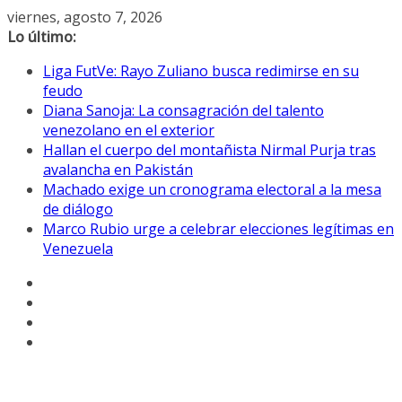
Saltar
viernes, agosto 7, 2026
al
Lo último:
contenido
Liga FutVe: Rayo Zuliano busca redimirse en su
feudo
Diana Sanoja: La consagración del talento
venezolano en el exterior
Hallan el cuerpo del montañista Nirmal Purja tras
avalancha en Pakistán
Machado exige un cronograma electoral a la mesa
de diálogo
Marco Rubio urge a celebrar elecciones legítimas en
Venezuela