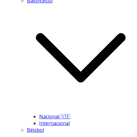
Baloncesto
Nacional 🇻🇪
Internacional
Béisbol