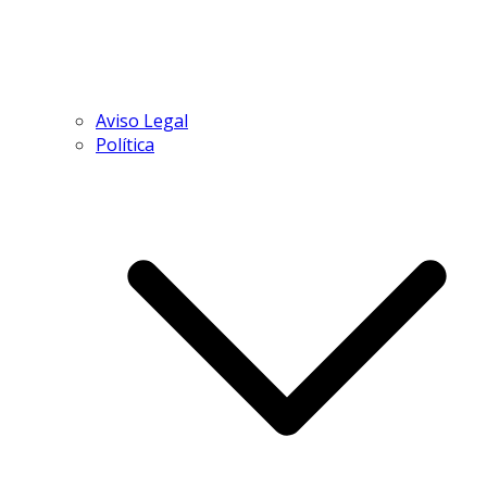
Aviso Legal
Política