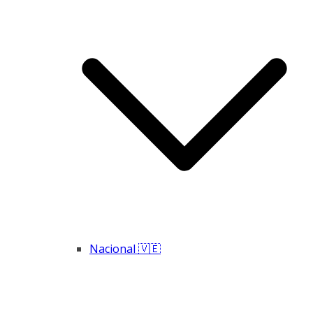
Nacional 🇻🇪