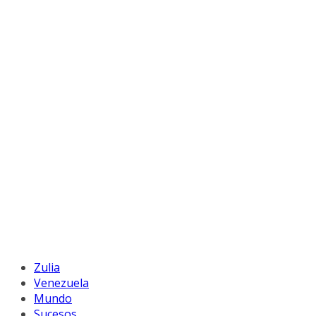
Zulia
Venezuela
Mundo
Sucesos