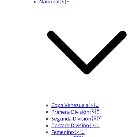
Nacional 🇻🇪
Copa Venezuela 🇻🇪
Primera División 🇻🇪
Segunda División 🇻🇪
Tercera División 🇻🇪
Femenino 🇻🇪