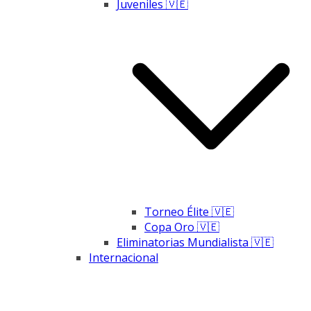
Juveniles 🇻🇪
Torneo Élite 🇻🇪
Copa Oro 🇻🇪
Eliminatorias Mundialista 🇻🇪
Internacional