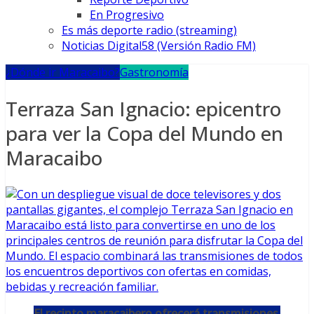
En Progresivo
Es más deporte radio (streaming)
Noticias Digital58 (Versión Radio FM)
¿Dónde ir Maracaibo?
Gastronomía
Terraza San Ignacio: epicentro
para ver la Copa del Mundo en
Maracaibo
El recinto maracaibero ofrecerá transmisiones