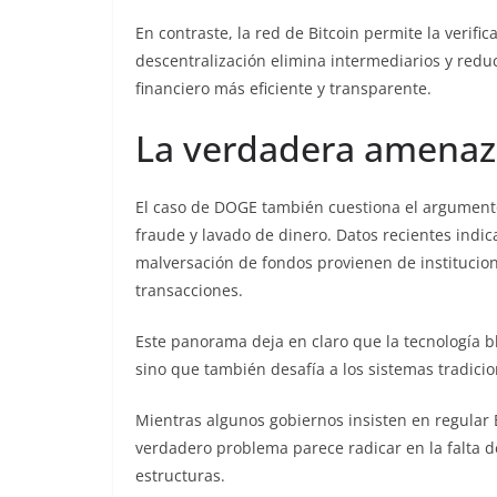
En contraste, la red de Bitcoin permite la verif
descentralización elimina intermediarios y reduc
financiero más eficiente y transparente.
La verdadera amenaza
El caso de DOGE también cuestiona el argument
fraude y lavado de dinero. Datos recientes indic
malversación de fondos provienen de institucion
transacciones.
Este panorama deja en claro que la tecnología bl
sino que también desafía a los sistemas tradici
Mientras algunos gobiernos insisten en regular B
verdadero problema parece radicar en la falta 
estructuras.