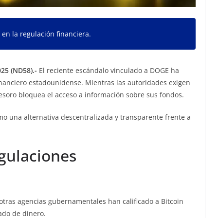
en la regulación financiera.
25 (ND58).-
El reciente escándalo vinculado a DOGE ha
inanciero estadounidense. Mientras las autoridades exigen
esoro bloquea el acceso a información sobre sus fondos.
omo una alternativa descentralizada y transparente frente a
egulaciones
otras agencias gubernamentales han calificado a Bitcoin
ado de dinero.