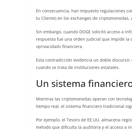
En consecuencia, han impuesto regulaciones com
tu Cliente) en los exchanges de criptomonedas,
Sin embargo, cuando DOGE solicitó acceso a info
respuesta fue una orden judicial que impide la 
«privacidad» financiera.
Esta contradicción evidencia un doble discurso: 
cuando se trata de instituciones estatales.
Un sistema financier
Mientras las criptomonedas operan con tecnolog
tiempo real, el sistema financiero tradicional 
Por ejemplo, el Tesoro de EE.UU. almacena regis
método que dificulta la auditoría y el acceso a i