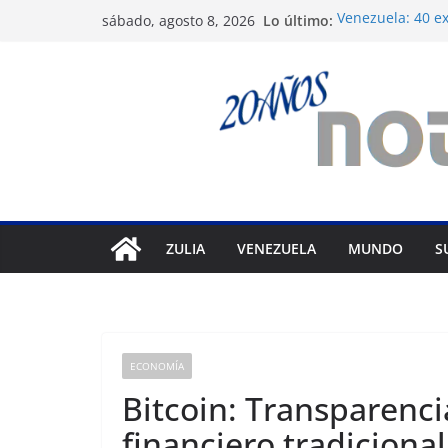
Saltar
Lo último:
Venezuela: 40 ex
sábado, agosto 8, 2026
al
del régimen
Crisis carcelari
contenido
derechos huma
Exigen control 
Venezuela
Vente Venezuela 
político José Brei
Festival de Cine
prepara 40ª edi
ZULIA
VENEZUELA
MUNDO
S
ECONOMÍA
Bitcoin: Transparenci
financiero tradicional