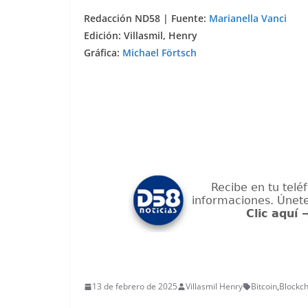
Redacción ND58 | Fuente:
Marianella Vanci
Edición: Villasmil, Henry
Gráfica:
Michael Förtsch
13 de febrero de 2025
Villasmil Henry
Bitcoin
,
Blockch