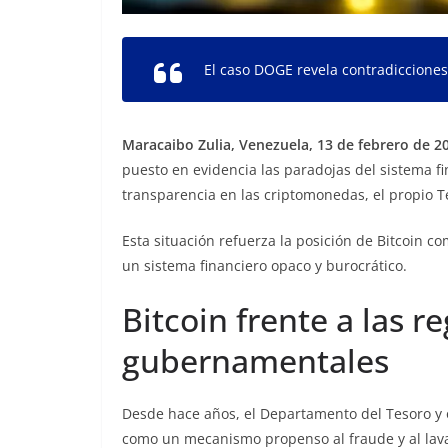
El caso DOGE revela contradicciones 
Maracaibo Zulia, Venezuela, 13 de febrero de 20
puesto en evidencia las paradojas del sistema f
transparencia en las criptomonedas, el propio T
Esta situación refuerza la posición de Bitcoin c
un sistema financiero opaco y burocrático.
Bitcoin frente a las r
gubernamentales
Desde hace años, el Departamento del Tesoro y 
como un mecanismo propenso al fraude y al lav