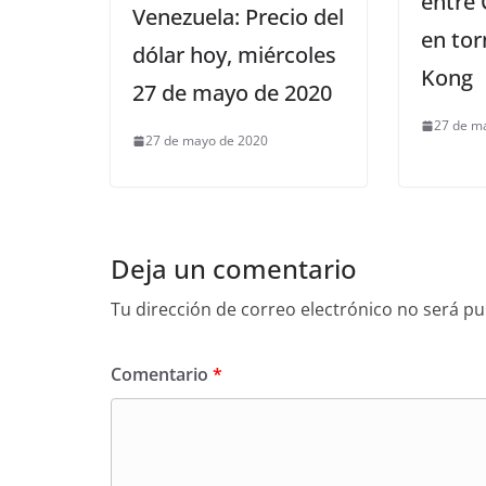
entre 
Venezuela: Precio del
en to
dólar hoy, miércoles
Kong
27 de mayo de 2020
27 de m
27 de mayo de 2020
Deja un comentario
Tu dirección de correo electrónico no será pu
Comentario
*