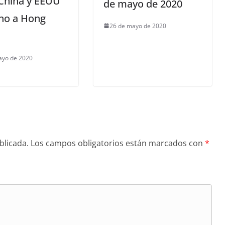
China y EEUU
de mayo de 2020
rno a Hong
26 de mayo de 2020
ayo de 2020
blicada.
Los campos obligatorios están marcados con
*