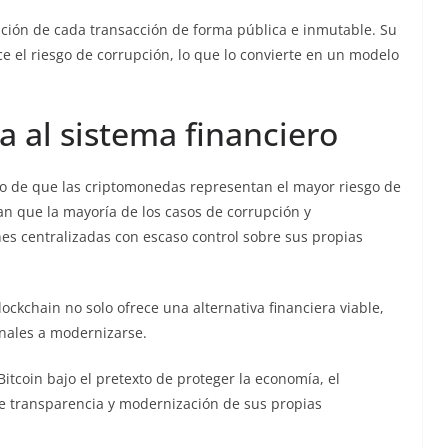
icación de cada transacción de forma pública e inmutable. Su
e el riesgo de corrupción, lo que lo convierte en un modelo
 al sistema financiero
o de que las criptomonedas representan el mayor riesgo de
an que la mayoría de los casos de corrupción y
es centralizadas con escaso control sobre sus propias
ockchain no solo ofrece una alternativa financiera viable,
onales a modernizarse.
itcoin bajo el pretexto de proteger la economía, el
de transparencia y modernización de sus propias