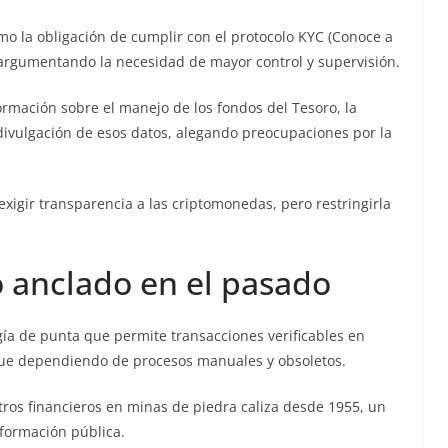
o la obligación de cumplir con el protocolo KYC (Conoce a
 argumentando la necesidad de mayor control y supervisión.
rmación sobre el manejo de los fondos del Tesoro, la
divulgación de esos datos, alegando preocupaciones por la
exigir transparencia a las criptomonedas, pero restringirla
o anclado en el pasado
ía de punta que permite transacciones verificables en
sigue dependiendo de procesos manuales y obsoletos.
tros financieros en minas de piedra caliza desde 1955, un
nformación pública.