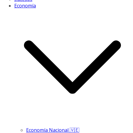
Economía
Economía Nacional 🇻🇪