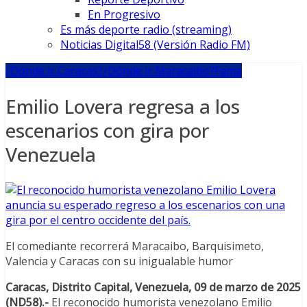
En Progresivo
Es más deporte radio (streaming)
Noticias Digital58 (Versión Radio FM)
¿Dónde ir Caracas?
¿Dónde ir Maracaibo?
Fama
Emilio Lovera regresa a los
escenarios con gira por
Venezuela
El comediante recorrerá Maracaibo, Barquisimeto,
Valencia y Caracas con su inigualable humor
Caracas, Distrito Capital, Venezuela, 09 de marzo de 2025
(ND58).-
El reconocido humorista venezolano Emilio