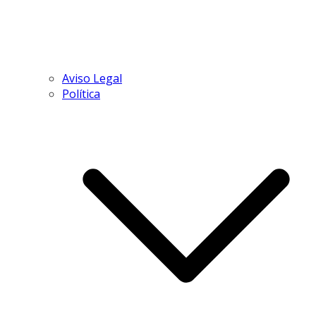
Aviso Legal
Política