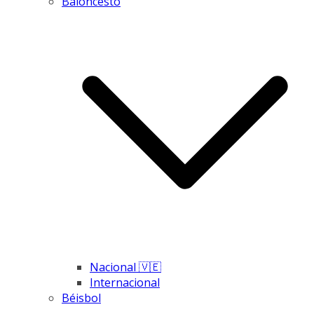
Baloncesto
Nacional 🇻🇪
Internacional
Béisbol