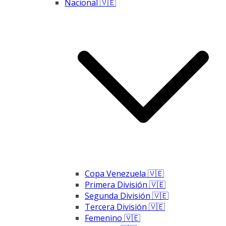
Nacional 🇻🇪
Copa Venezuela 🇻🇪
Primera División 🇻🇪
Segunda División 🇻🇪
Tercera División 🇻🇪
Femenino 🇻🇪