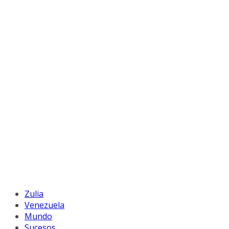
Zulia
Venezuela
Mundo
Sucesos