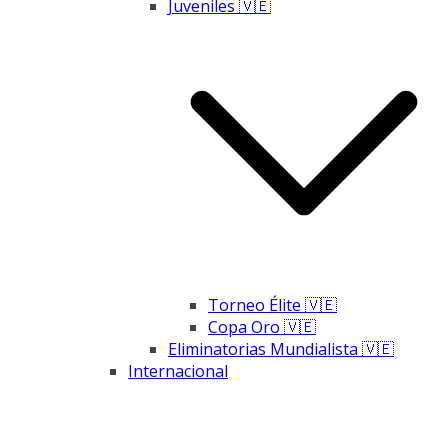
Juveniles 🇻🇪
Torneo Élite 🇻🇪
Copa Oro 🇻🇪
Eliminatorias Mundialista 🇻🇪
Internacional