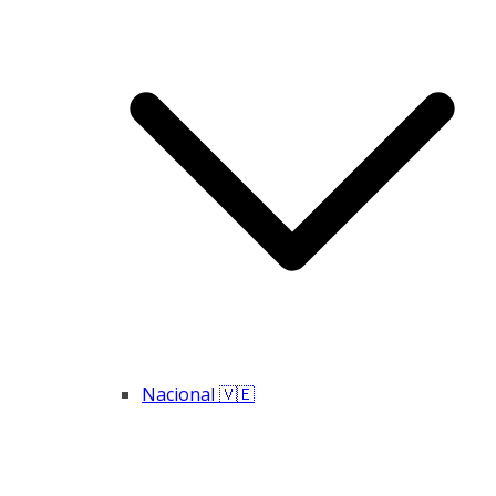
Nacional 🇻🇪