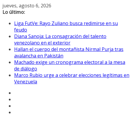
Saltar
jueves, agosto 6, 2026
al
Lo último:
contenido
Liga FutVe: Rayo Zuliano busca redimirse en su
feudo
Diana Sanoja: La consagración del talento
venezolano en el exterior
Hallan el cuerpo del montañista Nirmal Purja tras
avalancha en Pakistán
Machado exige un cronograma electoral a la mesa
de diálogo
Marco Rubio urge a celebrar elecciones legítimas en
Venezuela