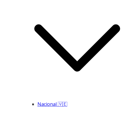
Nacional 🇻🇪