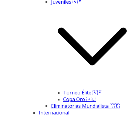
Juveniles 🇻🇪
Torneo Élite 🇻🇪
Copa Oro 🇻🇪
Eliminatorias Mundialista 🇻🇪
Internacional