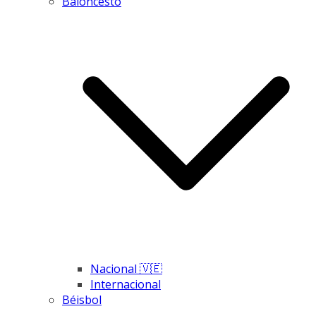
Baloncesto
Nacional 🇻🇪
Internacional
Béisbol