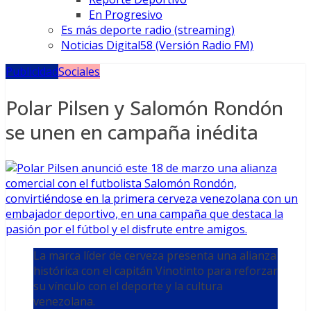
En Progresivo
Es más deporte radio (streaming)
Noticias Digital58 (Versión Radio FM)
Publicidad
Sociales
Polar Pilsen y Salomón Rondón
se unen en campaña inédita
La marca líder de cerveza presenta una alianza
histórica con el capitán Vinotinto para reforzar
su vínculo con el deporte y la cultura
venezolana.