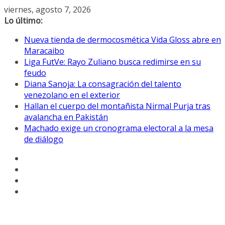
Saltar
viernes, agosto 7, 2026
al
Lo último:
contenido
Nueva tienda de dermocosmética Vida Gloss abre en
Maracaibo
Liga FutVe: Rayo Zuliano busca redimirse en su
feudo
Diana Sanoja: La consagración del talento
venezolano en el exterior
Hallan el cuerpo del montañista Nirmal Purja tras
avalancha en Pakistán
Machado exige un cronograma electoral a la mesa
de diálogo