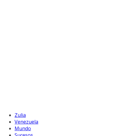
Zulia
Venezuela
Mundo
Sucesos