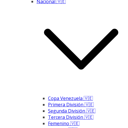
Nacional 🇻🇪
Copa Venezuela 🇻🇪
Primera División 🇻🇪
Segunda División 🇻🇪
Tercera División 🇻🇪
Femenino 🇻🇪