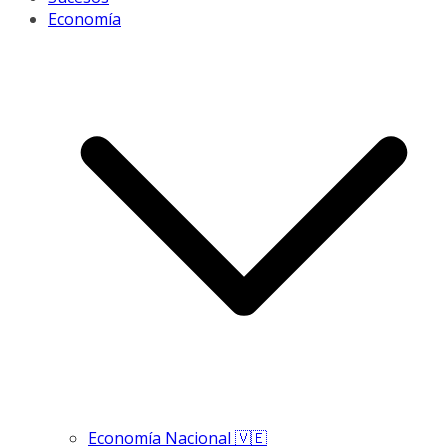
Economía
Economía Nacional 🇻🇪