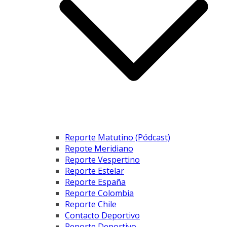
Reporte Matutino (Pódcast)
Repote Meridiano
Reporte Vespertino
Reporte Estelar
Reporte España
Reporte Colombia
Reporte Chile
Contacto Deportivo
Reporte Deportivo