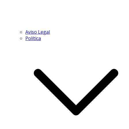
Aviso Legal
Política