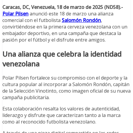
Caracas, DC, Venezuela, 18 de marzo de 2025 (ND58).-
Polar Pilsen
anunció este 18 de marzo una alianza
comercial con el futbolista
Salomón Rondón
,
convirtiéndose en la primera cerveza venezolana con un
embajador deportivo, en una campaña que destaca la
pasión por el fútbol y el disfrute entre amigos.
Una alianza que celebra la identidad
venezolana
Polar Pilsen fortalece su compromiso con el deporte y la
cultura popular al incorporar a Salomón Rondón, capitán
de la Selección Vinotinto, como imagen oficial de su nueva
campaña publicitaria.
Esta colaboración resalta los valores de autenticidad,
liderazgo y disfrute que caracterizan tanto a la marca
como al reconocido futbolista venezolano.
A través de una pieza digital compartida en las redes