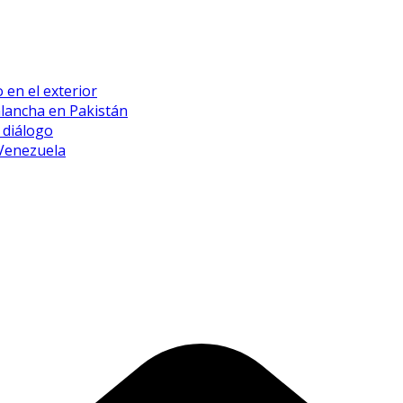
 en el exterior
alancha en Pakistán
 diálogo
 Venezuela