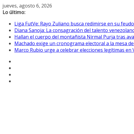
Saltar
jueves, agosto 6, 2026
al
Lo último:
contenido
Liga FutVe: Rayo Zuliano busca redimirse en su feudo
Diana Sanoja: La consagración del talento venezolano
Hallan el cuerpo del montañista Nirmal Purja tras av
Machado exige un cronograma electoral a la mesa de
Marco Rubio urge a celebrar elecciones legítimas en