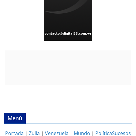
Menú
Portada
|
Zulia
|
Venezuela
|
Mundo
|
Política
Sucesos