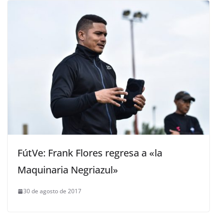
FútVe: Frank Flores regresa a «la
Maquinaria Negriazul»
30 de agosto de 2017