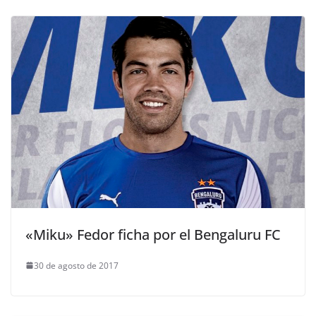
«Miku» Fedor ficha por el Bengaluru FC
30 de agosto de 2017