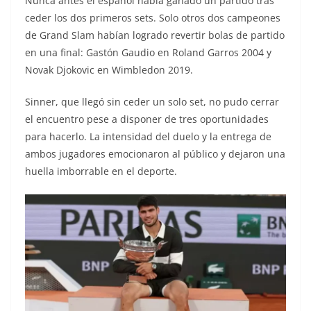
Nunca antes el español había ganado un partido tras
ceder los dos primeros sets. Solo otros dos campeones
de Grand Slam habían logrado revertir bolas de partido
en una final: Gastón Gaudio en Roland Garros 2004 y
Novak Djokovic en Wimbledon 2019.
Sinner, que llegó sin ceder un solo set, no pudo cerrar
el encuentro pese a disponer de tres oportunidades
para hacerlo. La intensidad del duelo y la entrega de
ambos jugadores emocionaron al público y dejaron una
huella imborrable en el deporte.