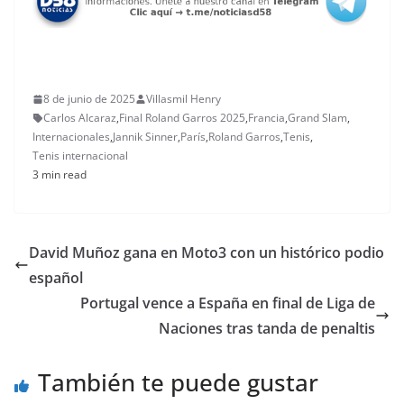
8 de junio de 2025
Villasmil Henry
Carlos Alcaraz
,
Final Roland Garros 2025
,
Francia
,
Grand Slam
,
Internacionales
,
Jannik Sinner
,
París
,
Roland Garros
,
Tenis
,
Tenis internacional
3 min read
David Muñoz gana en Moto3 con un histórico podio
español
Portugal vence a España en final de Liga de
Naciones tras tanda de penaltis
También te puede gustar