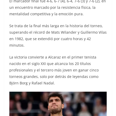
El marcador final fue 4-6, 6-7 (4), 6-4, 7-6 (3) y 7-6 (2), en
un encuentro marcado por la resistencia física, la
mentalidad competitiva y la emoción pura.
Se trata de la final más larga en la historia del torneo,
superando el récord de Mats Wilander y Guillermo Vilas
en 1982, que se extendió por cuatro horas y 42
minutos.
La victoria convierte a Alcaraz en el primer tenista
nacido en el siglo XXI que alcanza los 20 títulos
profesionales y el tercero más joven en ganar cinco
torneos grandes, solo por detrás de leyendas como
Björn Borg y Rafael Nadal.