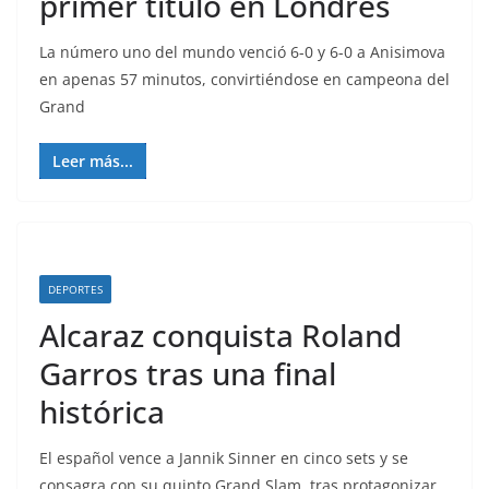
primer título en Londres
La número uno del mundo venció 6-0 y 6-0 a Anisimova
en apenas 57 minutos, convirtiéndose en campeona del
Grand
Leer más...
DEPORTES
Alcaraz conquista Roland
Garros tras una final
histórica
El español vence a Jannik Sinner en cinco sets y se
consagra con su quinto Grand Slam, tras protagonizar