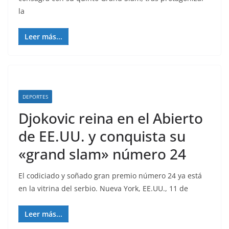
la
Leer más...
DEPORTES
Djokovic reina en el Abierto
de EE.UU. y conquista su
«grand slam» número 24
El codiciado y soñado gran premio número 24 ya está
en la vitrina del serbio. Nueva York, EE.UU., 11 de
Leer más...