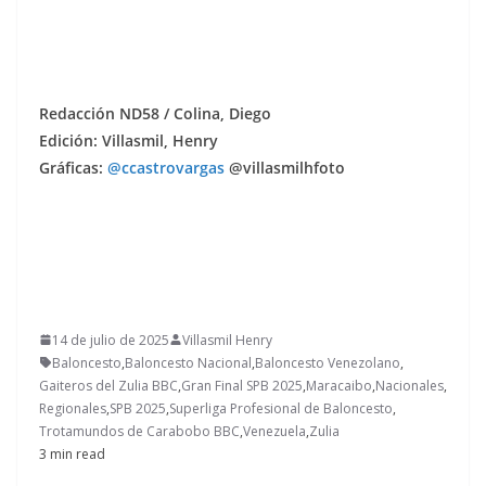
Redacción ND58 / Colina, Diego
Edición: Villasmil, Henry
Gráficas:
@ccastrovargas
@villasmilhfoto
14 de julio de 2025
Villasmil Henry
Baloncesto
,
Baloncesto Nacional
,
Baloncesto Venezolano
,
Gaiteros del Zulia BBC
,
Gran Final SPB 2025
,
Maracaibo
,
Nacionales
,
Regionales
,
SPB 2025
,
Superliga Profesional de Baloncesto
,
Trotamundos de Carabobo BBC
,
Venezuela
,
Zulia
3 min read