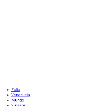
Zulia
Venezuela
Mundo
Sucesos