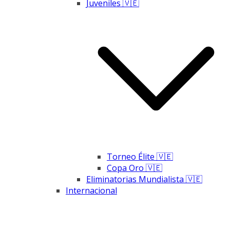
Juveniles 🇻🇪
Torneo Élite 🇻🇪
Copa Oro 🇻🇪
Eliminatorias Mundialista 🇻🇪
Internacional