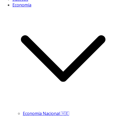
Economía
Economía Nacional 🇻🇪