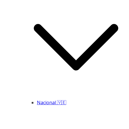
Nacional 🇻🇪