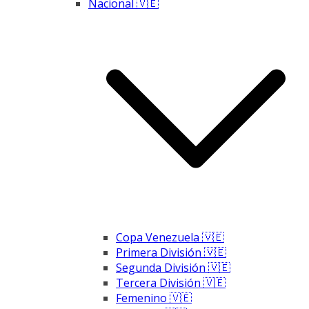
Nacional 🇻🇪
Copa Venezuela 🇻🇪
Primera División 🇻🇪
Segunda División 🇻🇪
Tercera División 🇻🇪
Femenino 🇻🇪