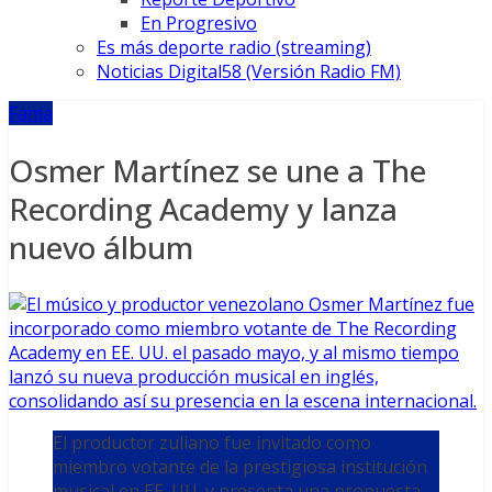
En Progresivo
Es más deporte radio (streaming)
Noticias Digital58 (Versión Radio FM)
Fama
Osmer Martínez se une a The
Recording Academy y lanza
nuevo álbum
El productor zuliano fue invitado como
miembro votante de la prestigiosa institución
musical en EE. UU. y presenta una propuesta