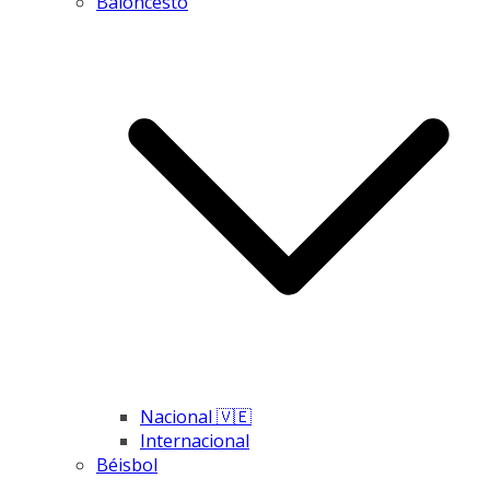
Baloncesto
Nacional 🇻🇪
Internacional
Béisbol