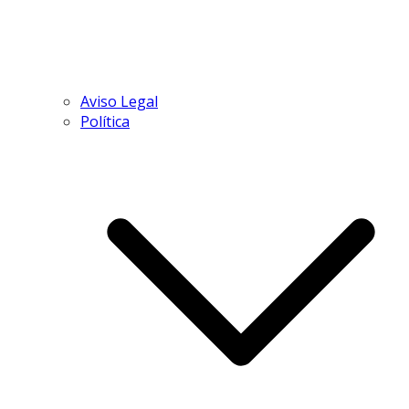
Aviso Legal
Política