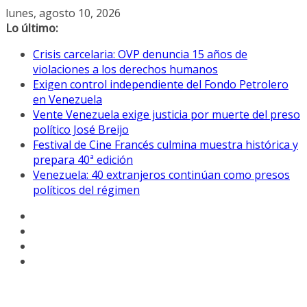
Saltar
lunes, agosto 10, 2026
al
Lo último:
contenido
Crisis carcelaria: OVP denuncia 15 años de
violaciones a los derechos humanos
Exigen control independiente del Fondo Petrolero
en Venezuela
Vente Venezuela exige justicia por muerte del preso
político José Breijo
Festival de Cine Francés culmina muestra histórica y
prepara 40ª edición
Venezuela: 40 extranjeros continúan como presos
políticos del régimen