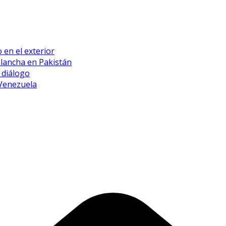
 en el exterior
alancha en Pakistán
 diálogo
 Venezuela