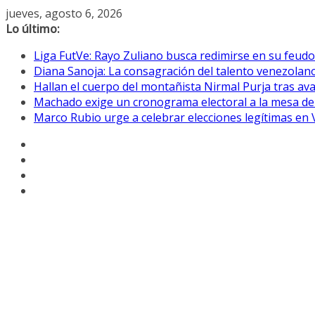
Saltar
jueves, agosto 6, 2026
al
Lo último:
contenido
Liga FutVe: Rayo Zuliano busca redimirse en su feudo
Diana Sanoja: La consagración del talento venezolano
Hallan el cuerpo del montañista Nirmal Purja tras av
Machado exige un cronograma electoral a la mesa de
Marco Rubio urge a celebrar elecciones legítimas en