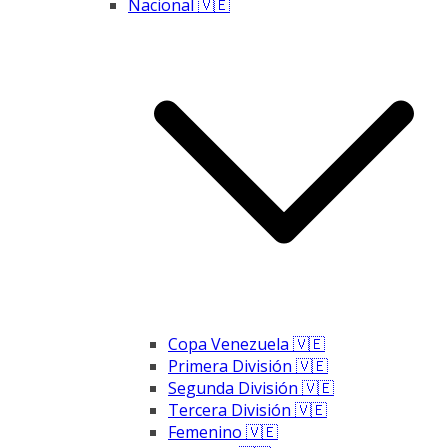
Nacional 🇻🇪
Copa Venezuela 🇻🇪
Primera División 🇻🇪
Segunda División 🇻🇪
Tercera División 🇻🇪
Femenino 🇻🇪