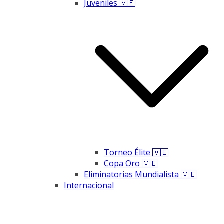
Juveniles 🇻🇪
Torneo Élite 🇻🇪
Copa Oro 🇻🇪
Eliminatorias Mundialista 🇻🇪
Internacional