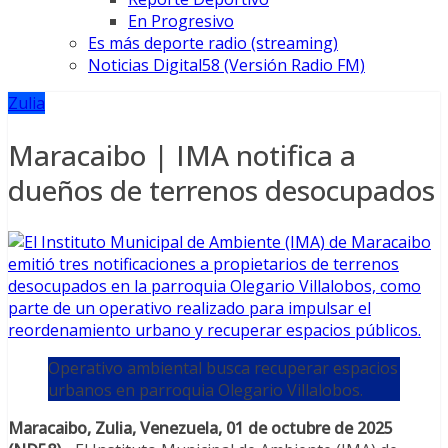
En Progresivo
Es más deporte radio (streaming)
Noticias Digital58 (Versión Radio FM)
Zulia
Maracaibo | IMA notifica a
dueños de terrenos desocupados
Operativo ambiental busca recuperar espacios
urbanos en parroquia Olegario Villalobos.
Maracaibo, Zulia, Venezuela, 01 de octubre de 2025