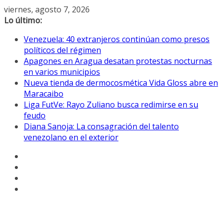
Saltar
viernes, agosto 7, 2026
al
Lo último:
contenido
Venezuela: 40 extranjeros continúan como presos
políticos del régimen
Apagones en Aragua desatan protestas nocturnas
en varios municipios
Nueva tienda de dermocosmética Vida Gloss abre en
Maracaibo
Liga FutVe: Rayo Zuliano busca redimirse en su
feudo
Diana Sanoja: La consagración del talento
venezolano en el exterior