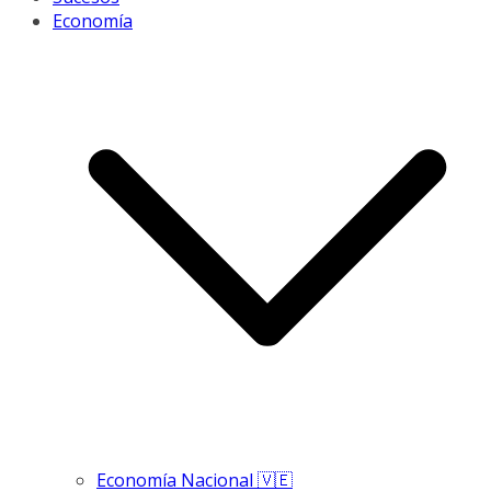
Economía
Economía Nacional 🇻🇪