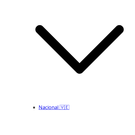
Nacional 🇻🇪