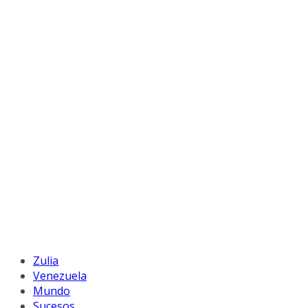
Zulia
Venezuela
Mundo
Sucesos