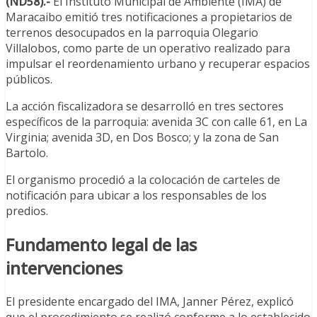
(ND58).-
El Instituto Municipal de Ambiente (IMA) de
Maracaibo emitió tres notificaciones a propietarios de
terrenos desocupados en la parroquia Olegario
Villalobos, como parte de un operativo realizado para
impulsar el reordenamiento urbano y recuperar espacios
públicos.
La acción fiscalizadora se desarrolló en tres sectores
específicos de la parroquia: avenida 3C con calle 61, en La
Virginia; avenida 3D, en Dos Bosco; y la zona de San
Bartolo.
El organismo procedió a la colocación de carteles de
notificación para ubicar a los responsables de los
predios.
Fundamento legal de las
intervenciones
El presidente encargado del IMA, Janner Pérez, explicó
que el procedimiento se realizó conforme a lo establecido