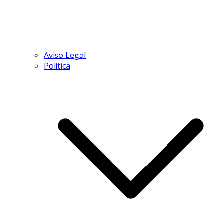
Aviso Legal
Política