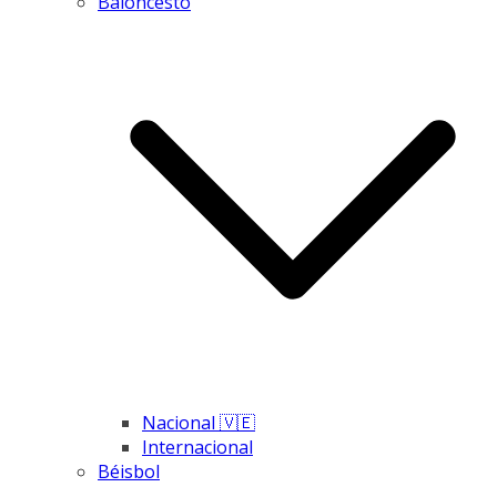
Baloncesto
Nacional 🇻🇪
Internacional
Béisbol