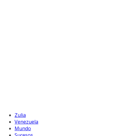
Zulia
Venezuela
Mundo
Sucesos