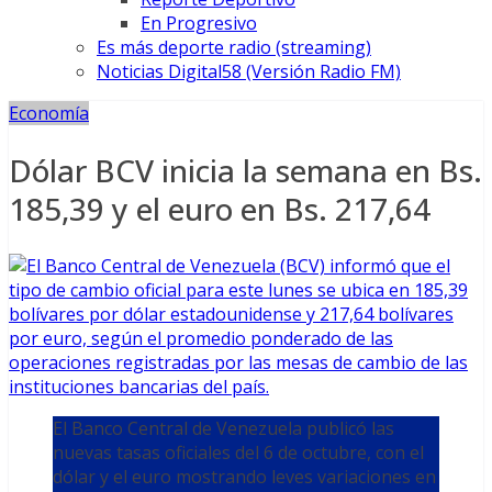
En Progresivo
Es más deporte radio (streaming)
Noticias Digital58 (Versión Radio FM)
Economía
Dólar BCV inicia la semana en Bs.
185,39 y el euro en Bs. 217,64
El Banco Central de Venezuela publicó las
nuevas tasas oficiales del 6 de octubre, con el
dólar y el euro mostrando leves variaciones en