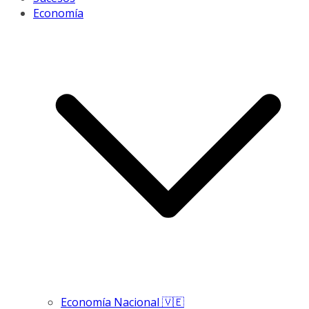
Economía
Economía Nacional 🇻🇪