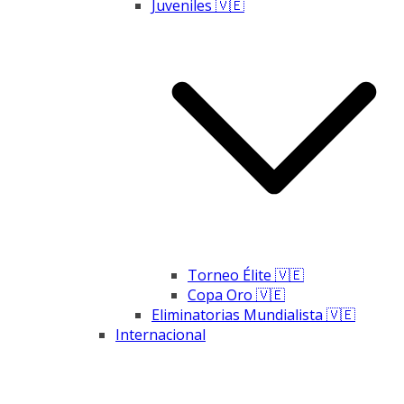
Juveniles 🇻🇪
Torneo Élite 🇻🇪
Copa Oro 🇻🇪
Eliminatorias Mundialista 🇻🇪
Internacional