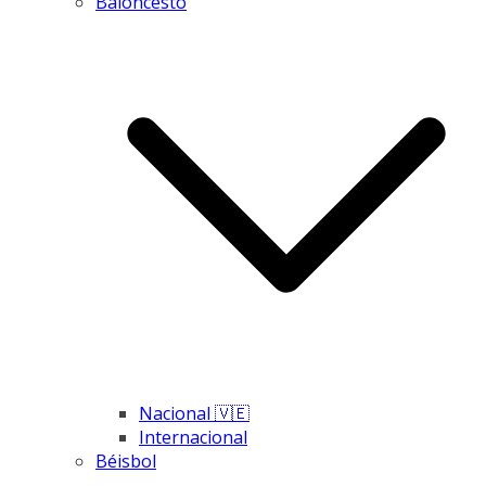
Baloncesto
Nacional 🇻🇪
Internacional
Béisbol