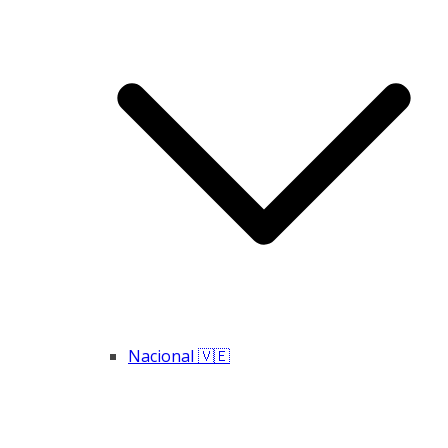
Nacional 🇻🇪