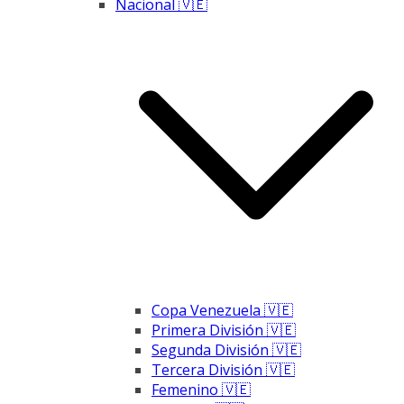
Nacional 🇻🇪
Copa Venezuela 🇻🇪
Primera División 🇻🇪
Segunda División 🇻🇪
Tercera División 🇻🇪
Femenino 🇻🇪