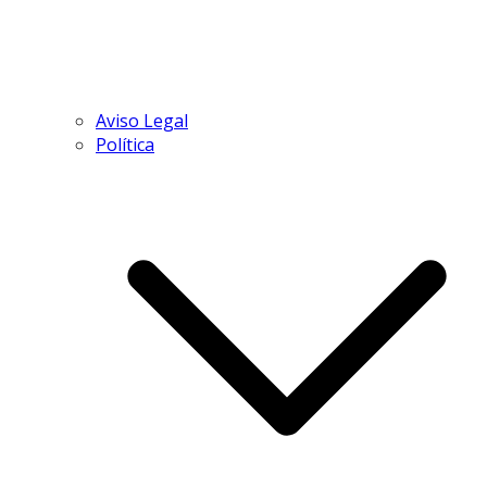
Aviso Legal
Política