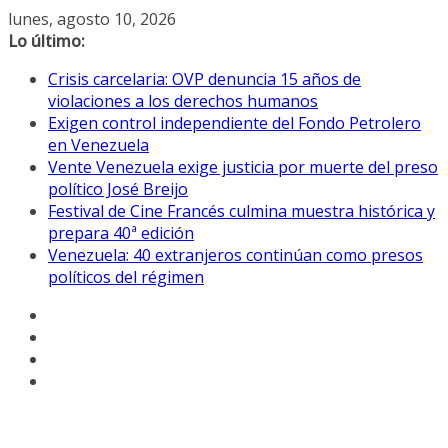
Saltar
lunes, agosto 10, 2026
al
Lo último:
contenido
Crisis carcelaria: OVP denuncia 15 años de
violaciones a los derechos humanos
Exigen control independiente del Fondo Petrolero
en Venezuela
Vente Venezuela exige justicia por muerte del preso
político José Breijo
Festival de Cine Francés culmina muestra histórica y
prepara 40ª edición
Venezuela: 40 extranjeros continúan como presos
políticos del régimen